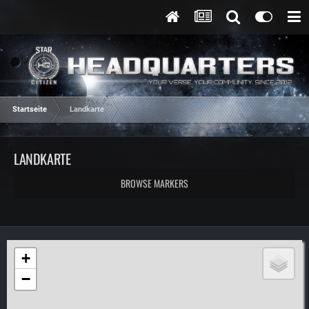
Startseite
Landkarte
LANDKARTE
BROWSE MARKERS
+
−