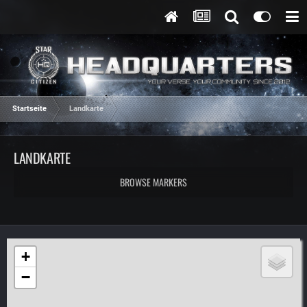
Startseite
Landkarte
LANDKARTE
BROWSE MARKERS
+
−