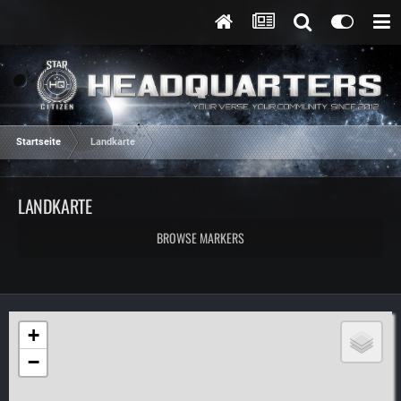
Startseite
Landkarte
LANDKARTE
BROWSE MARKERS
+
−