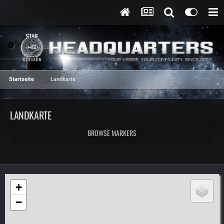
Startseite
Landkarte
LANDKARTE
BROWSE MARKERS
+
−