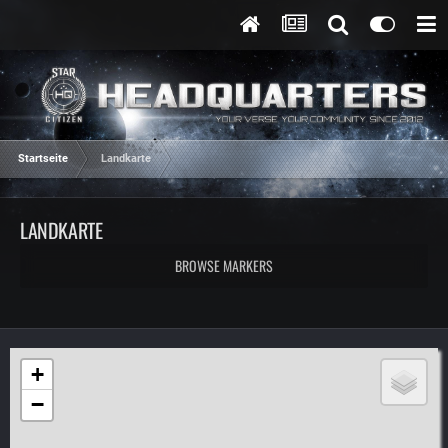
Startseite
Landkarte
LANDKARTE
BROWSE MARKERS
+
−