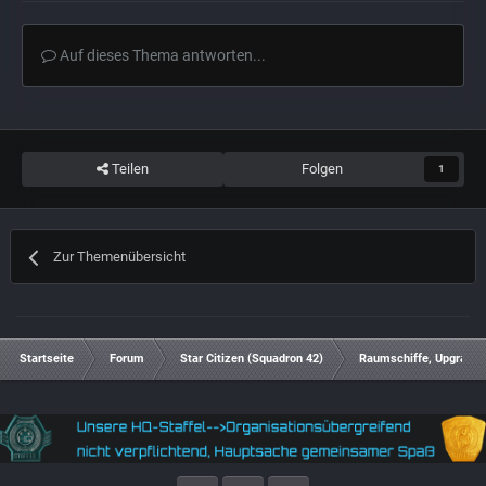
Auf dieses Thema antworten...
Teilen
Folgen
1
Zur Themenübersicht
Startseite
Forum
Star Citizen (Squadron 42)
Raumschiffe, Upgrades