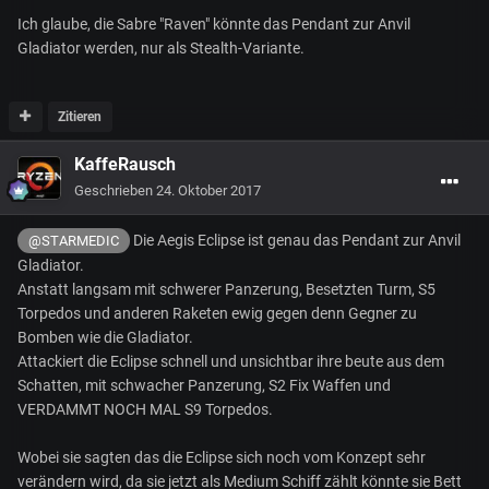
Ich glaube, die Sabre "Raven" könnte das Pendant zur Anvil
Gladiator werden, nur als Stealth-Variante.
Zitieren
KaffeRausch
Geschrieben
24. Oktober 2017
Die Aegis Eclipse ist genau das Pendant zur Anvil
@STARMEDIC
Gladiator.
Anstatt langsam mit schwerer Panzerung, Besetzten Turm, S5
Torpedos und anderen Raketen ewig gegen denn Gegner zu
Bomben wie die Gladiator.
Attackiert die Eclipse schnell und unsichtbar ihre beute aus dem
Schatten, mit schwacher Panzerung, S2 Fix Waffen und
VERDAMMT NOCH MAL S9 Torpedos.
Wobei sie sagten das die Eclipse sich noch vom Konzept sehr
verändern wird, da sie jetzt als Medium Schiff zählt könnte sie Bett