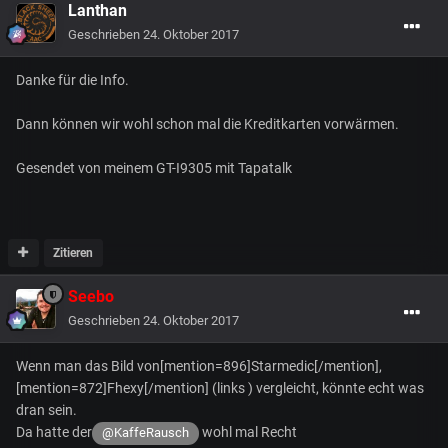
Lanthan
Geschrieben
24. Oktober 2017
Danke für die Info.
Dann können wir wohl schon mal die Kreditkarten vorwärmen.
Gesendet von meinem GT-I9305 mit Tapatalk
Zitieren
Seebo
Geschrieben
24. Oktober 2017
Wenn man das Bild von[mention=896]Starmedic[/mention],
[mention=872]Fhexy[/mention] (links ) vergleicht, könnte echt was
dran sein.
Da hatte der
wohl mal Recht
@KaffeRausch