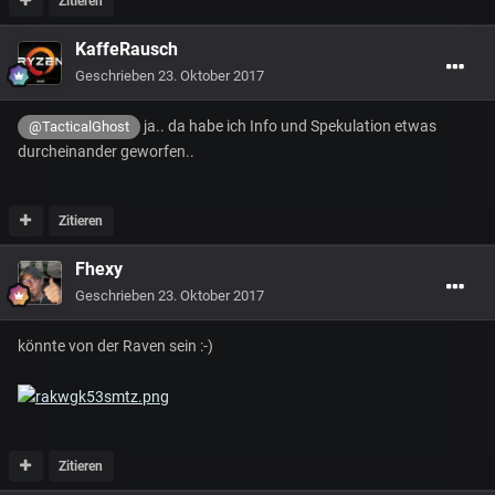
Zitieren
KaffeRausch
Geschrieben
23. Oktober 2017
ja.. da habe ich Info und Spekulation etwas
@TacticalGhost
durcheinander geworfen..
Zitieren
Fhexy
Geschrieben
23. Oktober 2017
könnte von der Raven sein :-)
Zitieren