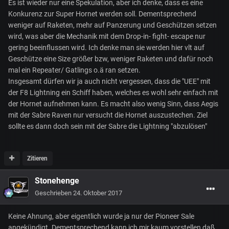
Es ist wieder nur eine Spekulation, aber ich denke, dass es eine
Konkurenz zur Super Hornet werden soll. Dementsprechend
weniger auf Raketen, mehr auf Panzerung und Geschützen setzen
wird, was aber die Mechanik mit dem Drop-in- fight- escape nur
gering beeinflussen wird. Ich denke man sie werden hier vlt auf
Geschütze eine Size größer bzw, weniger Raketen und dafür noch
mal ein Repeater/ Gatlings o.ä ran setzen.
Insgesamt dürfen wir ja auch nicht vergessen, dass die "UEE" mit
der F8 Lightning ein Schiff haben, welches es wohl sehr einfach mit
der Hornet aufnehmen kann. Es macht also wenig Sinn, dass Aegis
mit der Sabre Raven nur versucht die Hornet auszustechen. Ziel
sollte es dann doch sein mit der Sabre die Lightning "abzulösen"
Zitieren
Stonehenge
Geschrieben
24. Oktober 2017
Keine Ahnung, aber eigentlich wurde ja nur der Pioneer Sale
angekündigt. Dementsprechend kann ich mir kaum vorstellen daß