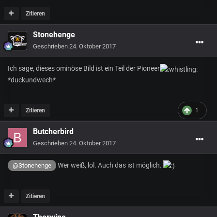
Zitieren
Stonehenge
Geschrieben
24. Oktober 2017
Ich sage, dieses ominöse Bild ist ein Teil der Pioneer
*duckundwech*
Zitieren
1
Butcherbird
Geschrieben
24. Oktober 2017
Wer weiß, lol. Auch das ist möglich.
@Stonehenge
Zitieren