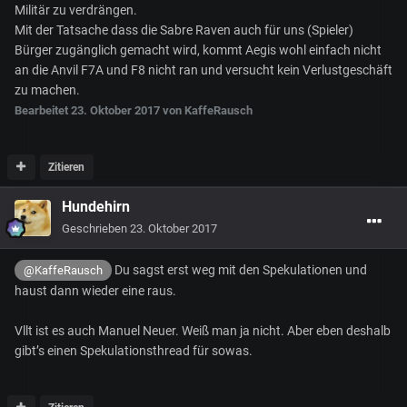
Militär zu verdrängen.
Mit der Tatsache dass die Sabre Raven auch für uns (Spieler)
Bürger zugänglich gemacht wird, kommt Aegis wohl einfach nicht
an die Anvil F7A und F8 nicht ran und versucht kein Verlustgeschäft
zu machen.
Bearbeitet
23. Oktober 2017
von KaffeRausch
Zitieren
Hundehirn
Geschrieben
23. Oktober 2017
Du sagst erst weg mit den Spekulationen und
@KaffeRausch
haust dann wieder eine raus.
Vllt ist es auch Manuel Neuer. Weiß man ja nicht. Aber eben deshalb
gibt’s einen Spekulationsthread für sowas.