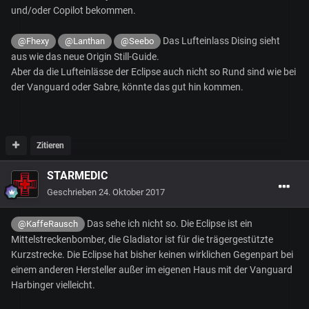
und/oder Copilot bekommen.
Das Lufteinlass Dising sieht
@Fhexy
@Lanthan
@Seebo
aus wie das neue Origin Still-Guide.
Aber da die Lufteinlässe der Eclipse auch nicht so Rund sind wie bei
der Vanguard oder Sabre, könnte das gut hin kommen.
Zitieren
STARMEDIC
Geschrieben
24. Oktober 2017
Das sehe ich nicht so. Die Eclipse ist ein
@KaffeRausch
Mittelstreckenbomber, die Gladiator ist für die trägergestützte
Kurzstrecke. Die Eclipse hat bisher keinen wirklichen Gegenpart bei
einem anderen Hersteller außer im eigenen Haus mit der Vanguard
Harbinger vielleicht.