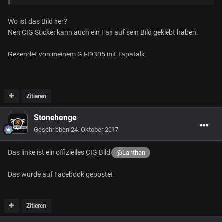
Wo ist das Bild her?
Nen
CIG
Sticker kann auch ein Fan auf sein Bild geklebt haben.
Gesendet von meinem GT-I9305 mit Tapatalk
Zitieren
Stonehenge
Geschrieben
24. Oktober 2017
Das linke ist ein offizielles
CIG
Bild
@Lanthan
Das wurde auf Facebook gepostet
Zitieren