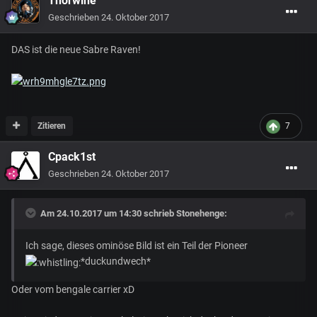
Thorwine
Geschrieben
24. Oktober 2017
DAS ist die neue Sabre Raven!
Zitieren
7
Cpack1st
Geschrieben
24. Oktober 2017
Am 24.10.2017 um 14:30 schrieb
Stonehenge
:
Ich sage, dieses ominöse Bild ist ein Teil der Pioneer
*duckundwech*
Oder vom bengale carrier xD