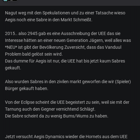
Nagut weg mit den Spekulationen und zu einer Tatsache wieso
Aegis noch eine Sabre in den Markt Schmeißt.
2015.. also 2945 gab es eine Ausschreibung der UEE das sie
Interesse hätten an einer neuen Generation Jägern, weil alles was
*NEU* ist gibt der Bevölkerung Zuversicht, dass das Vanduul
Problem bald gelöst sein wird.
Das dumme für Aegis ist nur, die UEE hat bis jetzt kaum Sabres
gekauft.
Also wurden Sabres in den zivilen markt geworfen die wir (Spieler)
Bürger gekauft haben.
Von der Eclipse scheint die UEE begeistert zu sein, weil sie mit der
Tarnung auch den Gegner vernichtend Schlägt.
Die Sabre scheint da zu wenig Bums/Wums zu haben.
Jetzt versucht Aegis Dynamics wieder die Hornets aus dem UEE