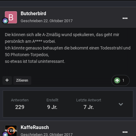
Butcherbird
Geschrieben
22. Oktober 2017
Die können sich alle A-Zmäßig wund spekulieren, das geht mir
persönlich am A**** vorbei.
Ich könnte genauso behaupten die bekommt einen Todesstrahl und
50 Photonen-Torpedos,
so etwas ist total uninteressant.
Zitieren
1
Antworten
Erstellt
Letzte Antwort
229
9 Jr.
7 Jr.
KaffeRausch
Geschrieben
23. Oktober 2017