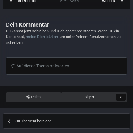
VORHERIGE
Seite 5 von 9
WEITER
Dein Kommentar
Du kannst jetzt schreiben und Dich später registrieren. Wenn Du ein
Konto hast,
melde Dich jetzt an
, um unter Deinem Benutzernamen zu
schreiben.
Auf dieses Thema antworten...
Teilen
Folgen
2
Zur Themenübersicht