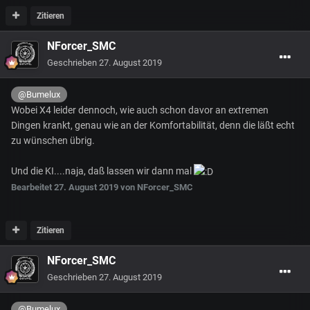
Zitieren
NForcer_SMC
Geschrieben
27. August 2019
@Bumelux
Wobei X4 leider dennoch, wie auch schon davor an extremen
Dingen krankt, genau wie an der Komfortabilität, denn die läßt echt
zu wünschen übrig.
Und die KI....naja, daß lassen wir dann mal
Bearbeitet
27. August 2019
von NForcer_SMC
Zitieren
NForcer_SMC
Geschrieben
27. August 2019
@Bumelux