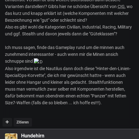
Varianten darstellen!? Gibts hier ne schönbe Übersicht von
CIG
, wo
das kurz und knapp erklärt ist (welche Komponenten mit welcher
Beszeichnung wie "gut" oder schlecht sind?
Also es gibt wohl die Kategorien Civilian, Industrial, Racing, Military
und ggf. Stealth und davon jeweils dann die "Güteklassen"?
Ich muss sagen, finde das Gameplay rund um die minnen auch
zunehmend interessanter - auch wenn mir die Minen ansich
schnuppe sind
Also irgendwie ist die Nautilus dann doch diese "Hinter-den-Linien-
SpecialOps-Korvette", die ich mir gewünscht hattre - wenn auch
leider ohne Hangar und kleiner als gedacht. Stealthfunktionen
muss man vermutlich zwar selber mit Komponenten herstellen,
dafür bekommt man obendrein einen echten "Panzer" mit fetten
Size7-Waffen (falls die so bleiben ... ich hoffe es!!!).
Zitieren
Hundehirn