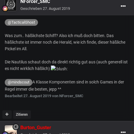
NForcer_SMC
Geschrieben
27. August 2019
@TacticalGhost
Was zum.. häßlichste Schiff? Also ich muß doch bitten. Das
häßlichste ist immer noch die Herald, wie ich finde, dieser häßliche
Pickel im All.
Die Nautilus schaut doch da direkt richtig gut aus (auch generell ist
es nicht wirklich häßlich)
A Klasse Komponenten sind in solch Games in der
@mindscout
Regel immer die besten, jepp ^^
Bearbeitet
27. August 2019
von NForcer_SMC
Zitieren
Burton_Guster