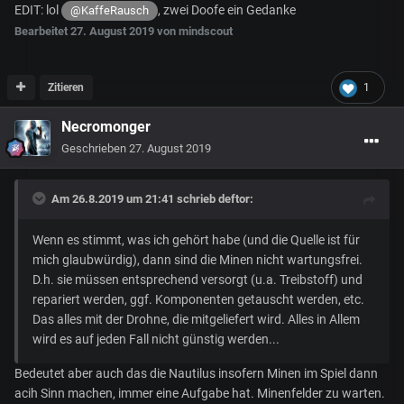
EDIT: lol
, zwei Doofe ein Gedanke
@KaffeRausch
Bearbeitet
27. August 2019
von mindscout
Zitieren
1
Necromonger
Geschrieben
27. August 2019
Am 26.8.2019 um 21:41 schrieb
deftor
:
Wenn es stimmt, was ich gehört habe (und die Quelle ist für
mich glaubwürdig), dann sind die Minen nicht wartungsfrei.
D.h. sie müssen entsprechend versorgt (u.a. Treibstoff) und
repariert werden, ggf. Komponenten getauscht werden, etc.
Das alles mit der Drohne, die mitgeliefert wird. Alles in Allem
wird es auf jeden Fall nicht günstig werden...
Bedeutet aber auch das die Nautilus insofern Minen im Spiel dann
acih Sinn machen, immer eine Aufgabe hat. Minenfelder zu warten.