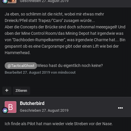
Geschrieben
27. August 2019
Ja eben, so schlimm ist die nicht, wobei mir etwas mehr
Dreieck/Pfeil statt Trapez/"Caro" zusagen würde...
Aber die Concepts der Brücke sind doch schonmal meeegageil! Und
oben der Mine Control Room/das Mining Depot hat irgendwie was
von "Dachboden-Rumpelkammer", was irgendwie Charme hat... Bin
gespannt ob es eine Cargorampe gibt oder einen Lift wie bei der
Hammerhead.
Wieso hast du eigentlich noch keine?
@TacticalGhost
Bearbeitet
27. August 2019
von mindscout
Zitieren
Butcherbird
Geschrieben
27. August 2019
Ich finde als Pilot hat man wieder viele Streben vor der Nase.