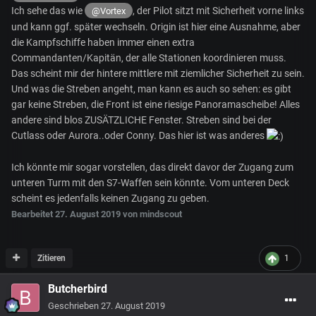
Ich sehe das wie
, der Pilot sitzt mit Sicherheit vorne links
@Vortex
und kann ggf. später wechseln. Origin ist hier eine Ausnahme, aber
die Kampfschiffe haben immer einen extra
Commandanten/Kapitän, der alle Stationen koordinieren muss.
Das scheint mir der hintere mittlere mit ziemlicher Sicherheit zu sein.
Und was die Streben angeht, man kann es auch so sehen: es gibt
gar keine Streben, die Front ist eine riesige Panoramascheibe! Alles
andere sind blos ZUSÄTZLICHE Fenster. Streben sind bei der
Cutlass oder Aurora..oder Conny. Das hier ist was anderes
Ich könnte mir sogar vorstellen, das direkt davor der Zugang zum
unteren Turm mit den S7-Waffen sein könnte. Vom unteren Deck
scheint es jedenfalls keinen Zugang zu geben.
Bearbeitet
27. August 2019
von mindscout
Zitieren
1
Butcherbird
Geschrieben
27. August 2019