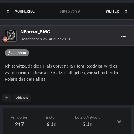
VORHERIGE
Seite 5 von 9
WEITER
NForcer_SMC
Geschrieben
26. August 2019
@Jaabbaa
Ich schätze, da die HH als Corvette ja Flight Ready ist, wird es
wahrscheinlich diese als Ersatzschiff geben, wie schon bei der
Polaris das der Fall ist
Zitieren
Antworten
Erstellt
Letzte Antwort
217
6 Jr.
6 Jr.