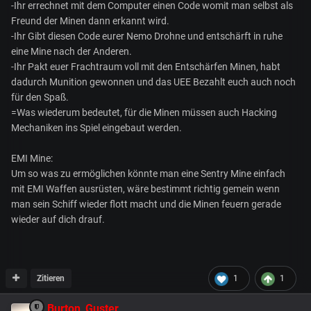
-Ihr errechnet mit dem Computer einen Code womit man selbst als
Freund der Minen dann erkannt wird.
-Ihr Gibt diesen Code eurer Nemo Drohne und entschärft in ruhe
eine Mine nach der Anderen.
-Ihr Pakt euer Frachtraum voll mit den Entschärfen Minen, habt
dadurch Munition gewonnen und das UEE Bezahlt euch auch noch
für den Spaß.
=Was wiederum bedeutet, für die Minen müssen auch Hacking
Mechaniken ins Spiel eingebaut werden.
EMI Mine:
Um so was zu ermöglichen könnte man eine Sentry Mine einfach
mit EMI Waffen ausrüsten, wäre bestimmt richtig gemein wenn
man sein Schiff wieder flott macht und die Minen feuern gerade
wieder auf dich drauf.
Zitieren
1
1
Burton_Guster