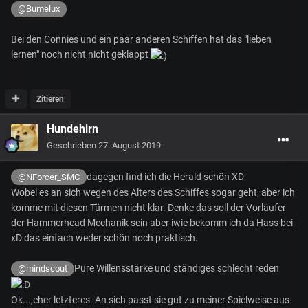
@Bumelux
Bei den Connies und ein paar anderen Schiffen hat das "lieben
lernen" noch nicht nicht geklappt
Zitieren
Hundehirn
Geschrieben
27. August 2019
dagegen find ich die Herald schön XD
@NForcer_SMC
Wobei es an sich wegen des Alters des Schiffes sogar geht, aber ich
komme mit diesen Türmen nicht klar. Denke das soll der Vorläufer
der Hammerhead Mechanik sein aber iwie bekomm ich da Hass bei
xD das einfach weder schön noch praktisch.
Pure Willensstärke und ständiges schlecht reden
@mindscout
Ok...,eher letzteres. An sich passt sie gut zu meiner Spielweise aus