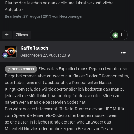
Glaube das is schon ne ganz geile und lukrative zusätzliche
Aufgabe
?
Bearbeitet
27. August 2019
von Necromonger
Zitieren
1
KaffeRausch
Geschrieben
27. August 2019
Etwas das Explodiert muss Repariert werden, so
@Necromonger
Dinge bekommen aber entweder nur Klasse D oder F Komponenten,
oder haben eine nicht ausbaufähige Komponenten klasse.
Klingt komisch, das würde aber tatsächlich bedeuten das man zu
jeder zeit die Möglichkeit hat auch gefahrlos sich den Minen zu
nähern wenn man die passenden Codes hat.
Das wäre wieder Interessant für Data-Runner die vom UEE Militär
zum Spieler die Minenfeld-Codes sicher bringen müssen, wenn
solche Daten in falsche Hände geraten wird Entweder das
Minenfeld Nutzlos oder für ihre eigenen Besitzer zur Gefahr.