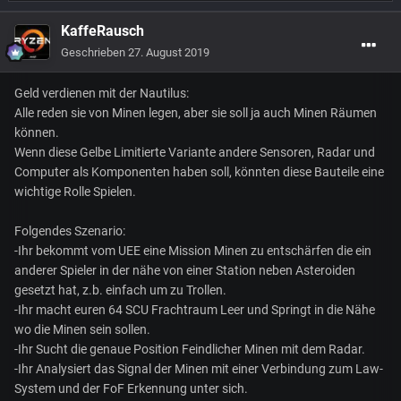
KaffeRausch
Geschrieben
27. August 2019
Geld verdienen mit der Nautilus:
Alle reden sie von Minen legen, aber sie soll ja auch Minen Räumen
können.
Wenn diese Gelbe Limitierte Variante andere Sensoren, Radar und
Computer als Komponenten haben soll, könnten diese Bauteile eine
wichtige Rolle Spielen.
Folgendes Szenario:
-Ihr bekommt vom UEE eine Mission Minen zu entschärfen die ein
anderer Spieler in der nähe von einer Station neben Asteroiden
gesetzt hat, z.b. einfach um zu Trollen.
-Ihr macht euren 64 SCU Frachtraum Leer und Springt in die Nähe
wo die Minen sein sollen.
-Ihr Sucht die genaue Position Feindlicher Minen mit dem Radar.
-Ihr Analysiert das Signal der Minen mit einer Verbindung zum Law-
System und der FoF Erkennung unter sich.