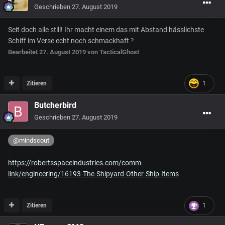
Geschrieben
27. August 2019
Seit doch alle still! Ihr macht einem das mit Abstand hässlichste
Schiff im Verse echt noch schmackhaft
?
Bearbeitet
27. August 2019
von TacticalGhost
Zitieren
1
Butcherbird
Geschrieben
27. August 2019
@mindscout
https://robertsspaceindustries.com/comm-
link/engineering/16193-The-Shipyard-Other-Ship-Items
Zitieren
1