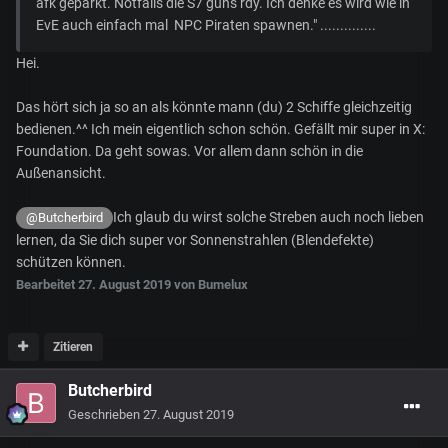
afk geparkt. Notfalls die S7 guns rdy. Ich denke es wird wie in
EvE auch einfach mal NPC Piraten spawnen." ..............
Hei.
Das hört sich ja so an als könnte mann (du) 2 Schiffe gleichzeitig
bedienen.^^ Ich mein eigentlich schon schön. Gefällt mir super in X:
Foundation. Da geht sowas. Vor allem dann schön in die
Außenansicht.
Ich glaub du wirst solche Streben auch noch lieben
@Butcherbird
lernen, da Sie dich super vor Sonnenstrahlen (Blendefekte)
schützen können.
Bearbeitet
27. August 2019
von Bumelux
Zitieren
Butcherbird
Geschrieben
27. August 2019