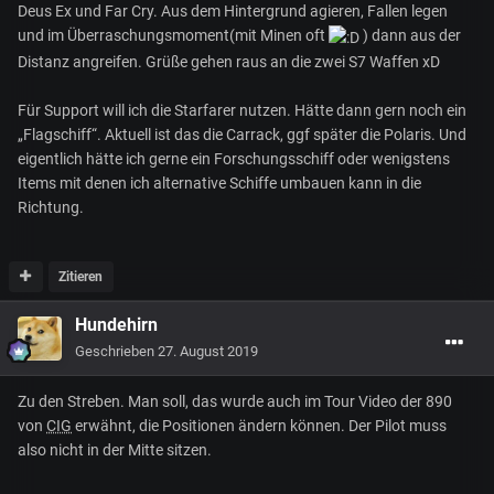
Deus Ex und Far Cry. Aus dem Hintergrund agieren, Fallen legen
und im Überraschungsmoment(mit Minen oft
) dann aus der
Distanz angreifen. Grüße gehen raus an die zwei S7 Waffen xD
Für Support will ich die Starfarer nutzen. Hätte dann gern noch ein
„Flagschiff“. Aktuell ist das die Carrack, ggf später die Polaris. Und
eigentlich hätte ich gerne ein Forschungsschiff oder wenigstens
Items mit denen ich alternative Schiffe umbauen kann in die
Richtung.
Zitieren
Hundehirn
Geschrieben
27. August 2019
Zu den Streben. Man soll, das wurde auch im Tour Video der 890
von
CIG
erwähnt, die Positionen ändern können. Der Pilot muss
also nicht in der Mitte sitzen.