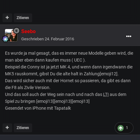
Zitieren
Seebo
Geschrieben
24. Februar 2016
Es wurde ja mal gesagt, das es immer neue Modelle geben wird, die
man aber eben dann kaufen muss ( UEC ).
Beispiel die Conny ist ja jetzt MK 4, und wenn dann irgendwann die
MK5 rauskommt, gibst Du die alte halt in Zahlung[emoji12].
Das wird sicher auch mit der Hornet so passieren, da gibt es dann
die F8 als Zivile Version.
Und das soll auch der Weg sein nach und nach das
LTI
aus dem
Spiel zu bringen [emoji13][emoji13][emoji13]
Gesendet von iPhone mit Tapatalk
Zitieren
1