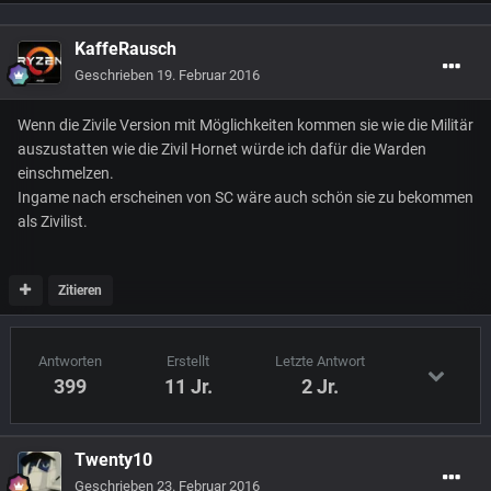
KaffeRausch
Geschrieben
19. Februar 2016
Wenn die Zivile Version mit Möglichkeiten kommen sie wie die Militär
auszustatten wie die Zivil Hornet würde ich dafür die Warden
einschmelzen.
Ingame nach erscheinen von SC wäre auch schön sie zu bekommen
als Zivilist.
Zitieren
Antworten
Erstellt
Letzte Antwort
399
11 Jr.
2 Jr.
Twenty10
Geschrieben
23. Februar 2016