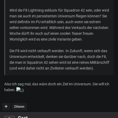
Wird die F8 Lightning exklusiv für Squadron 42 sein, oder wird
man sie auch im persistenten Universum fliegen können? Sie
wird definitiv im PU erhältlich sein, auch wenn sie extrem
selten vorkommen wird. Während des Verkaufs der nächsten
Woche dürft ihr euch auf einen coolen
Teaser
freuen.
Womöglich wird es eine zivile Variante geben.
Die F8 wird nicht verkauft werden. In Zukunft, wenn sich das
Universum entwickelt, denken sie darüber nach, doch die F8,
die man in Squadron 42 sehen wird ist eine reines Militärschiff
(und wird daher nicht an Zivilisten verkauft werden).
Also ich sag mal, das wäre doch ein Ziel im Universum. Die will ich
haben.
Zitieren
Gast