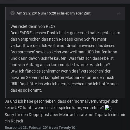
Am 23.2.2016 um 15:20 schrieb Invader Zim:
Wer redet denn von REC?
Dem FADRE, dessen Post ich hier genecroed habe, geht es um
das Versprechen das nach Release keine Schiffe mehr
verkauft werden. Ich wollte nur drauf hinweisen das dieses
"Versprechen" sowieso keins war weil man UEC kaufen kann
und dann davon Schiffe kaufen. Was faktisch dasselbe ist,
und von Anfang an so kommuniziert wurde. Vastehste?
Btw, ich fände es schlimmer wenn das "Versprechen" der
privaten Server mit kompletter Modbarkeit unter den Tisch
fällt. Das hätte ich wirklich gerne gesehen und ich hoffe auch
das es so kommt.
Ja und ich habe geschrieben, dass der "normal vernünftige" sich
keine UEC kauft, wenn er sie erspielen kann, verstehste?
Sorry für den Doppelpost aber Mehrfachzitate auf Tapatalk sind mir
ein Rätsel!
Bearbeitet
23. Februar 2016
von Twenty10