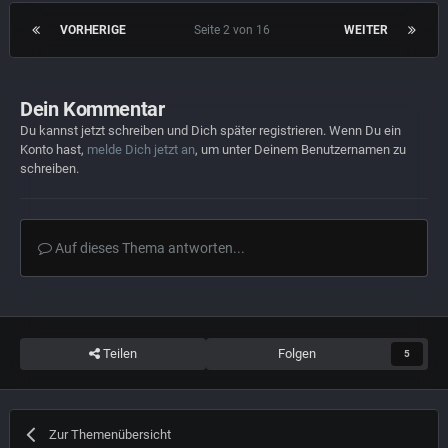
VORHERIGE
Seite 2 von 16
WEITER
Dein Kommentar
Du kannst jetzt schreiben und Dich später registrieren. Wenn Du ein
Konto hast,
melde Dich jetzt an
, um unter Deinem Benutzernamen zu
schreiben.
Auf dieses Thema antworten...
Teilen
Folgen
5
Zur Themenübersicht