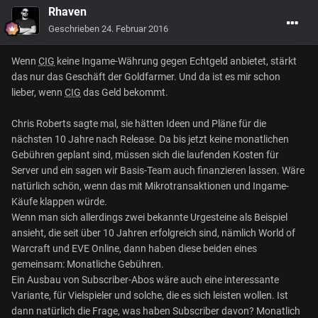
Rhaven
Geschrieben
24. Februar 2016
Wenn
CIG
keine Ingame-Währung gegen Echtgeld anbietet, stärkt
das nur das Geschäft der Goldfarmer. Und da ist es mir schon
lieber, wenn
CIG
das Geld bekommt.
Chris Roberts sagte mal, sie hätten Ideen und Pläne für die
nächsten 10 Jahre nach Release. Da bis jetzt keine monatlichen
Gebühren geplant sind, müssen sich die laufenden Kosten für
Server und ein sagen wir Basis-Team auch finanzieren lassen. Wäre
natürlich schön, wenn das mit Mikrotransaktionen und Ingame-
Käufe klappen würde.
Wenn man sich allerdings zwei bekannte Urgesteine als Beispiel
ansieht, die seit über 10 Jahren erfolgreich sind, nämlich World of
Warcraft und EVE Online, dann haben diese beiden eines
gemeinsam: Monatliche Gebühren.
Ein Ausbau von Subscriber-Abos wäre auch eine interessante
Variante, für Vielspieler und solche, die es sich leisten wollen. Ist
dann natürlich die Frage, was haben Subscriber davon? Monatlich