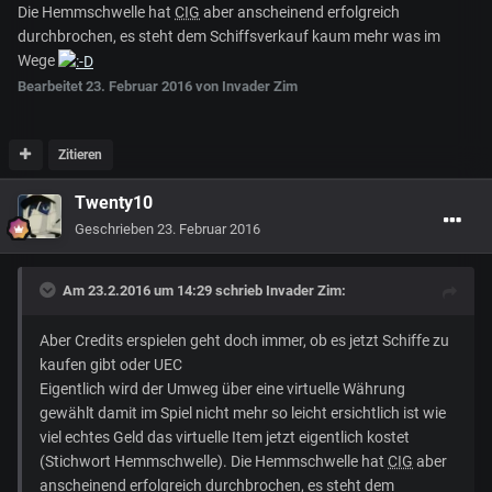
Die Hemmschwelle hat
CIG
aber anscheinend erfolgreich
durchbrochen, es steht dem Schiffsverkauf kaum mehr was im
Wege
Bearbeitet
23. Februar 2016
von Invader Zim
Zitieren
Twenty10
Geschrieben
23. Februar 2016
Am 23.2.2016 um 14:29 schrieb Invader Zim:
Aber Credits erspielen geht doch immer, ob es jetzt Schiffe zu
kaufen gibt oder UEC
Eigentlich wird der Umweg über eine virtuelle Währung
gewählt damit im Spiel nicht mehr so leicht ersichtlich ist wie
viel echtes Geld das virtuelle Item jetzt eigentlich kostet
(Stichwort Hemmschwelle). Die Hemmschwelle hat
CIG
aber
anscheinend erfolgreich durchbrochen, es steht dem