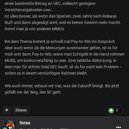
einen bestimmte Betrag an UEC, vielleicht geringere
Versicherungskosten usw...
Ist alles besser, als wenn das Spiel ein, zwei Jahre nach Release
läuft und dann abgesägt wird, weil es keinen Gewinn mehr macht.
Kennt man ja von anderen MMOs.
Bei dem Thema kommt ja schnell mal Pay-to-Win ins Gespräch.
Aber auch wenn da die Meinungen auseinander gehen, ist es für
mich erst dann Pay-to-Win, wenn man Echtgeld in die Hand nehmen
MUSS, um konkurrenzfähig zu sein. Eine zeitliche Abkürzung, in
dem man für echtes Geld UEC kauft, ist da für mich kein Problem –
sofern es in einem vernünftigen Rahmen bleibt.
Wie auch immer, schaun wir mal, was die Zukunft bringt. Bis jetzt
gefällt mir der Weg, den SC geht.
Zitieren
3
Inras