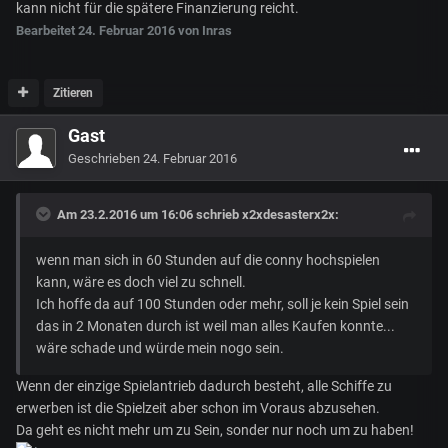
kann nicht für die spätere Finanzierung reicht.
Bearbeitet
24. Februar 2016
von Inras
Zitieren
Gast
Geschrieben
24. Februar 2016
Am 23.2.2016 um 16:06 schrieb x2xdesasterx2x:
wenn man sich in 60 Stunden auf die conny hochspielen
kann, wäre es doch viel zu schnell.
Ich hoffe da auf 100 Stunden oder mehr, soll je kein Spiel sein
das in 2 Monaten durch ist weil man alles Kaufen konnte...
wäre schade und würde mein nogo sein.
Wenn der einzige Spielantrieb dadurch besteht, alle Schiffe zu
erwerben ist die Spielzeit aber schon im Voraus abzusehen.
Da geht es nicht mehr um zu Sein, sonder nur noch um zu haben!