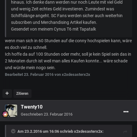
hinaus. Ich denke dann werden nur noch Leute mit viel Geld
und wenig Zeit echtes Geld investieren. Zumindest was
Schiffslänge angeht. SC Fans werden sicher auch weiterhin
subscriben und Merchandising Artikel kaufen.
Gesendet von meinem Cynus T6 mit Tapatalk
wenn man sich in 60 Stunden auf die conny hochspielen kann, wäre
es doch viel zu schnell.
Ich hoffe da auf 100 Stunden oder mehr, soll je kein Spiel sein das in
2 Monaten durch ist weil man alles Kaufen konnte... wäre schade
und würde mein nogo sein.
Bearbeitet
23. Februar 2016
von x2xdesasterx2x
Zitieren
Twenty10
Geschrieben
23. Februar 2016
Am 23.2.2016 um 16:06 schrieb x2xdesasterx2x: