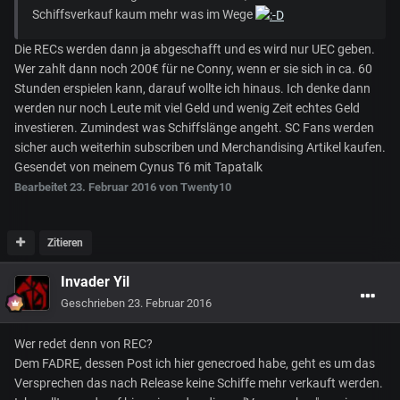
Schiffsverkauf kaum mehr was im Wege
Die RECs werden dann ja abgeschafft und es wird nur UEC geben.
Wer zahlt dann noch 200€ für ne Conny, wenn er sie sich in ca. 60
Stunden erspielen kann, darauf wollte ich hinaus. Ich denke dann
werden nur noch Leute mit viel Geld und wenig Zeit echtes Geld
investieren. Zumindest was Schiffslänge angeht. SC Fans werden
sicher auch weiterhin subscriben und Merchandising Artikel kaufen.
Gesendet von meinem Cynus T6 mit Tapatalk
Bearbeitet
23. Februar 2016
von Twenty10
Zitieren
Invader Yil
Geschrieben
23. Februar 2016
Wer redet denn von REC?
Dem FADRE, dessen Post ich hier genecroed habe, geht es um das
Versprechen das nach Release keine Schiffe mehr verkauft werden.