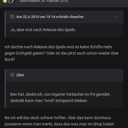
Geschrieben
24. Februar 2016
Am 22.6.2015 um 19:14 schrieb chueche:
Ja, aber erst nach Release des Spiels.
Ich dachte nach Release des Spiels wird es keine Schiffe mehr
gegen Echtgeld geben? Oder ist das jetzt auch schon wieder über
Bord?
Zitat
Ben hat, denke ich, von Ingame Verkäufen im PU geredet,
deshalb kann man "noch" entspannt bleiben.
Na ich will das doch schwer hoffen. Aber das kann durchaus
passieren wenn man merkt, dass das was man im Shop haben