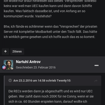
Ich wollte nur drauf hinweisen das dieses "Versprechen" sowieso
keins war weil man UEC kaufen kann und dann davon Schiffe
kaufen. Was faktisch dasselbe ist, und von Anfang an so
kommuniziert wurde. Vastehste?
Btw, ich fände es schlimmer wenn das "Versprechen" der privaten
Server mit kompletter Modbarkeit unter den Tisch fällt. Das hätte
ich wirklich gerne gesehen und ich hoffe auch das es so kommt.
Zitieren
Nartuhl Antrov
Geschrieben
23. Februar 2016
Am 23.2.2016 um 14:58 schrieb Twenty10:
Die RECs werden dann ja abgeschafft und es wird nur UEC
geben. Wer zahlt dann noch 200€ für ne Conny, wenn er sie
sich in ca. 60 Stunden erspielen kann, darauf wollte ich