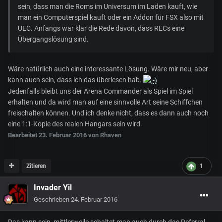
sein, dass man die Roms im Universum im Laden kauft, wie
man ein Computerspiel kauft oder ein Addon für FSX also mit
UEC. Anfangs war klar die Rede davon, dass RECs eine
Übergangslösung sind.
Wäre natürlich auch eine interessante Lösung. Wäre mir neu, aber
kann auch sein, dass ich das überlesen hab.
Jedenfalls bleibt uns der Arena Commander als Spiel im Spiel
erhalten und da wird man auf eine sinnvolle Art seine Schiffchen
freischalten können. Und ich denke nicht, dass es dann auch noch
eine 1:1-Kopie des realen Hangars sein wird.
Bearbeitet
23. Februar 2016
von Rhaven
Zitieren
1
Invader Yil
Geschrieben
24. Februar 2016
Das kann sein, mittlerweile schaltet man auch durch das Referral-