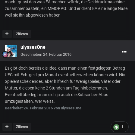
macht quasi das was EA machen würde, die Gelddruckmaschine
zusammenbasteln, ein MMORPG. Und er dreht EA eine lange Nase
weil sie ihn abgewiesen haben
Zitieren
ulyssesOne
Geschrieben
24. Februar 2016
Es gibt doch bereits die Idee, dass man einen festgelegten Betrag
UEC mit Echtgeld pro Monat eventuell erwerben können wird. Nix
Spielentscheidendes, aber hilfreich für Wenigspieler, Väter oder
Mütter, die eben keine 2 Stunden am Tag hinbekommen.
Eventuell überlegt man sich ja auch die Subscriber-Abos
umzugestalten. Wer weiss.
Bearbeitet
24. Februar 2016
von ulyssesOne
Zitieren
1