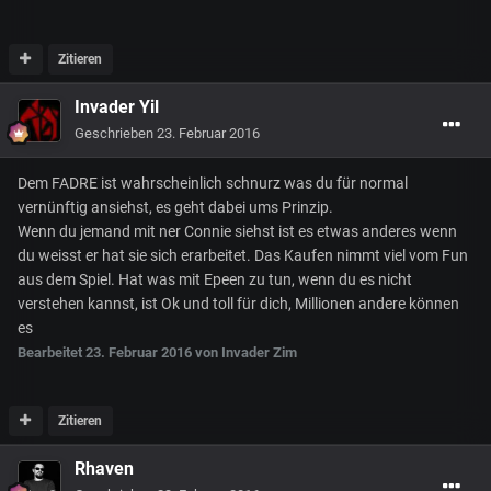
Zitieren
Invader Yil
Geschrieben
23. Februar 2016
Dem FADRE ist wahrscheinlich schnurz was du für normal
vernünftig ansiehst, es geht dabei ums Prinzip.
Wenn du jemand mit ner Connie siehst ist es etwas anderes wenn
du weisst er hat sie sich erarbeitet. Das Kaufen nimmt viel vom Fun
aus dem Spiel. Hat was mit Epeen zu tun, wenn du es nicht
verstehen kannst, ist Ok und toll für dich, Millionen andere können
es
Bearbeitet
23. Februar 2016
von Invader Zim
Zitieren
Rhaven