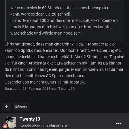
wenn man sich in 60 Stunden auf die conny hochspielen
kann, wäre es doch viel zu schnell.
Ich hoffe da auf 100 Stunden oder mehr, soll je kein Spiel sein
das in 2 Monaten durch ist weil man alles Kaufen konnte...
wäre schade und würde mein nogo sein.
Chris hat gesagt, dass man eine Conny in ca. 1 Monat erspielen
kann, ob Spritkosten, Gehälter, Munition, Fracht, Versicherung etc.
schon gedeckt sind hat er nicht erklärt. Aber 2 Stunden pro Tag sind
viel, für einen Arbeitstätigkeit Erwachsenen mit Familie! Da kannst
du nicht nur von dir ausgehen, junger Mann, sondern musst dir mal
den durchschnittlichen SC Spieler anschauen!
Gesendet von meinem Cynus T6 mit Tapatalk
Bearbeitet
23. Februar 2016
von Twenty10
Zitieren
Twenty10
Geschrieben
23. Februar 2016