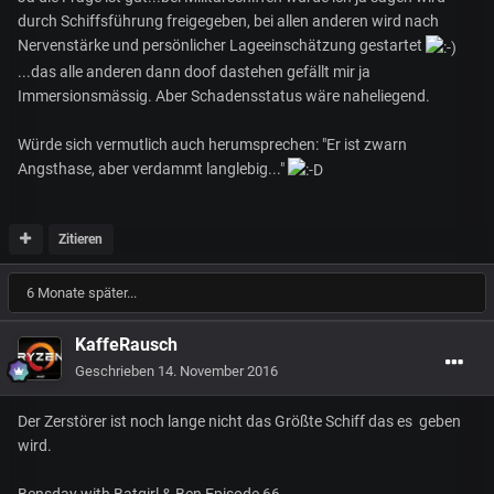
durch Schiffsführung freigegeben, bei allen anderen wird nach
Nervenstärke und persönlicher Lageeinschätzung gestartet
...das alle anderen dann doof dastehen gefällt mir ja
Immersionsmässig. Aber Schadensstatus wäre naheliegend.
Würde sich vermutlich auch herumsprechen: "Er ist zwarn
Angsthase, aber verdammt langlebig..."
Zitieren
6 Monate später...
KaffeRausch
Geschrieben
14. November 2016
Der Zerstörer ist noch lange nicht das Größte Schiff das es geben
wird.
Bensday with Batgirl & Ben Episode 66