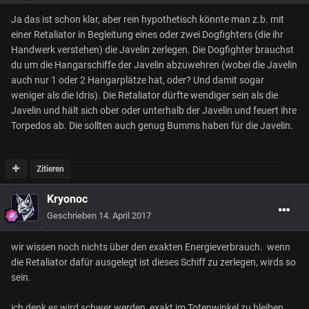
Ja das ist schon klar, aber rein hypothetisch könnte man z.b. mit
einer Retaliator in Begleitung eines oder zwei Dogfighters (die ihr
Handwerk verstehen) die Javelin zerlegen. Die Dogfighter brauchst
du um die Hangarschiffe der Javelin abzuwehren (wobei die Javelin
auch nur 1 oder 2 Hangarplätze hat, oder? Und damit sogar
weniger als die Idris). Die Retaliator dürfte wendiger sein als die
Javelin und hält sich ober oder unterhalb der Javelin und feuert ihre
Torpedos ab. Die sollten auch genug Bumms haben für die Javelin.
Zitieren
Kryonoc
Geschrieben
14. April 2017
wir wissen noch nichts über den exakten Energieverbrauch. wenn
die Retaliator dafür ausgelegt ist dieses Schiff zu zerlegen, wirds so
sein.
ich denk es wird schwer werden, exakt im Totenwinkel zu bleiben.