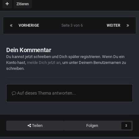
Zitieren
VORHERIGE
Seite 3 von 6
WEITER
Dein Kommentar
Du kannst jetzt schreiben und Dich später registrieren. Wenn Du ein
Konto hast,
melde Dich jetzt an
, um unter Deinem Benutzernamen zu
schreiben.
Auf dieses Thema antworten...
Teilen
Folgen
2