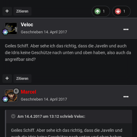
Zitieren
1
1
Veloc
Geschrieben
14. April 2017
Geiles Schiff. Aber sehe ich das richtig, dass die Javelin und auch
die Idris keine Geschütze nach unten und oben haben, also auch da
angreifbar sind?
Zitieren
Marcel
Geschrieben
14. April 2017
Am 14.4.2017 um 13:12 schrieb
Veloc
:
Geiles Schiff. Aber sehe ich das richtig, dass die Javelin und
auch die Idris keine Geschütze nach unten und oben haben,