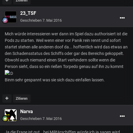
Zitieren
23_TSF
Geschrieben
7. Mai 2016
Mich würde interessieren wer dann im Spiel dazu authorisiert ist die
Pods zu starten. Weil wenn einer vor Panik rein rennt und sofort
startet stehen alle anderen doof da... hoffentlich wird das etwas an
den Schadensstatus des Schiffs oder gar des Bereichs gekoppelt.
Obwohl auch niemand einen Start verhindern sollte wenn die
Person sieht, dass so ein rießen Torpedo genau auf ihn zu kommt
Binm sehr gespannt was sie sich dazu einfallen lassen.
Zitieren
Narva
Geschrieben
7. Mai 2016
Ja die Frage ist gut...bei Militärschiffen würde ich ja sagen wird