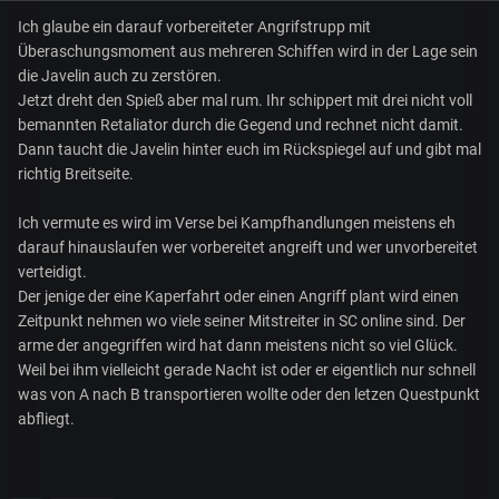
Ich glaube ein darauf vorbereiteter Angrifstrupp mit
Überaschungsmoment aus mehreren Schiffen wird in der Lage sein
die Javelin auch zu zerstören.
Jetzt dreht den Spieß aber mal rum. Ihr schippert mit drei nicht voll
bemannten Retaliator durch die Gegend und rechnet nicht damit.
Dann taucht die Javelin hinter euch im Rückspiegel auf und gibt mal
richtig Breitseite.
Ich vermute es wird im Verse bei Kampfhandlungen meistens eh
darauf hinauslaufen wer vorbereitet angreift und wer unvorbereitet
verteidigt.
Der jenige der eine Kaperfahrt oder einen Angriff plant wird einen
Zeitpunkt nehmen wo viele seiner Mitstreiter in SC online sind. Der
arme der angegriffen wird hat dann meistens nicht so viel Glück.
Weil bei ihm vielleicht gerade Nacht ist oder er eigentlich nur schnell
was von A nach B transportieren wollte oder den letzen Questpunkt
abfliegt.