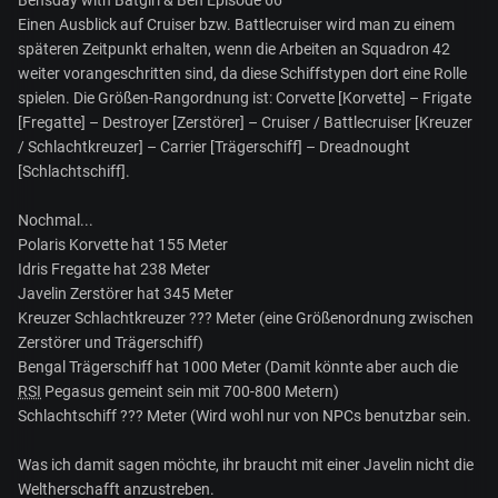
Einen Ausblick auf Cruiser bzw. Battlecruiser wird man zu einem
späteren Zeitpunkt erhalten, wenn die Arbeiten an Squadron 42
weiter vorangeschritten sind, da diese Schiffstypen dort eine Rolle
spielen. Die Größen-Rangordnung ist: Corvette [Korvette] – Frigate
[Fregatte] – Destroyer [Zerstörer] – Cruiser / Battlecruiser [Kreuzer
/ Schlachtkreuzer] – Carrier [Trägerschiff] – Dreadnought
[Schlachtschiff].
Nochmal...
Polaris Korvette hat 155 Meter
Idris Fregatte hat 238 Meter
Javelin Zerstörer hat 345 Meter
Kreuzer Schlachtkreuzer ??? Meter (eine Größenordnung zwischen
Zerstörer und Trägerschiff)
Bengal Trägerschiff hat 1000 Meter (Damit könnte aber auch die
RSI
Pegasus gemeint sein mit 700-800 Metern)
Schlachtschiff ??? Meter (Wird wohl nur von NPCs benutzbar sein.
Was ich damit sagen möchte, ihr braucht mit einer Javelin nicht die
Weltherschafft anzustreben.