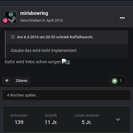
mirisbowring
Geschrieben
8. April 2016
Am 8.4.2016 um 20:52 schrieb
KaffeRausch
:
Glaube das wird nicht implementiert.
Dafür wird Veloc schon sorgen
Zitieren
1
4 Wochen später...
Antworten
Erstellt
Letzte Antwort
139
11 Jr.
5 Jr.