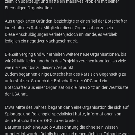
ziemlich überzeugt und hatte ein massives Problem mit seiner
Ehemaligen Organisation.
Aus ungeklärten Gründen, bezichtigte er einen Teil der Botschafter
innerhalb des Rates, Mitglieder dieser Organisation zu sein.
Diese Anschuldigungen verliefen jedoch im Sande, es verblieb
lediglich ein negativer Nachgeschmack.
Die Zeit verging und wir erhielten weitere neue Organisationen, bis
wir 20 Mitglieder innerhalb des Projekts vereinen konnten, so viele
wie nie zuvor bis zu diesem Zeitpunkt.
Zudem begannen einige Botschafter des Rats sich Gegenseitig zu
unterstützen. So auch der Botschafter der ORG und ein
Botschafter aus einer Organisation die Ihren Sitz an der Westküste
der USA hat.
Etwa Mitte des Jahres, begann dann eine Organisation die sich auf
Spionage und Rollenspiel spezialisiert hatte, Informationen von
dem Botschafter der ORG zu verbreiten.
Darunter auch eine Audio Aufzeichnung die ohne sein Wissen
angefertigt wurde. Details hierzu sind nebensächlich, Tatsache war,