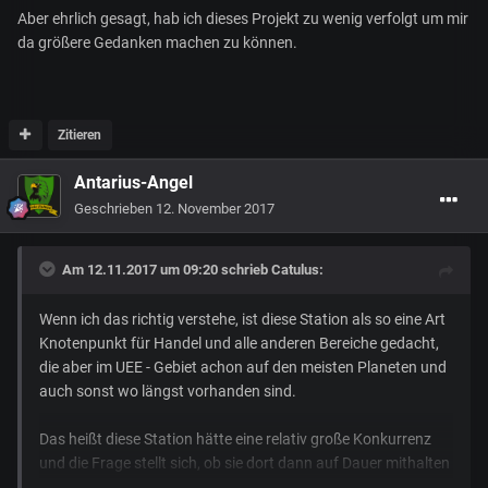
Aber ehrlich gesagt, hab ich dieses Projekt zu wenig verfolgt um mir
da größere Gedanken machen zu können.
Zitieren
Antarius-Angel
Geschrieben
12. November 2017
Am 12.11.2017 um 09:20 schrieb
Catulus
:
Wenn ich das richtig verstehe, ist diese Station als so eine Art
Knotenpunkt für Handel und alle anderen Bereiche gedacht,
die aber im UEE - Gebiet achon auf den meisten Planeten und
auch sonst wo längst vorhanden sind.
Das heißt diese Station hätte eine relativ große Konkurrenz
und die Frage stellt sich, ob sie dort dann auf Dauer mithalten
kann.