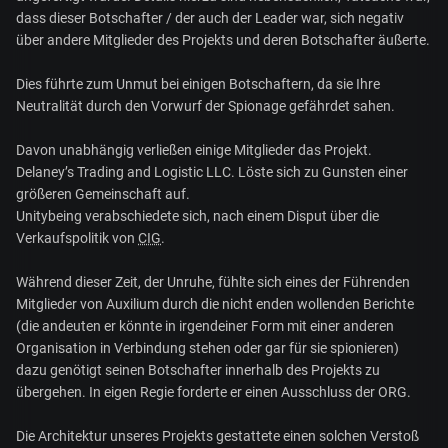
dass dieser Botschafter / der auch der Leader war, sich negativ
über andere Mitglieder des Projekts und deren Botschafter äußerte.
Dies führte zum Unmut bei einigen Botschaftern, da sie Ihre
Neutralität durch den Vorwurf der Spionage gefährdet sahen.
Davon unabhängig verließen einige Mitglieder das Projekt.
Delaney’s Trading and Logistic LLC. Löste sich zu Gunsten einer
größeren Gemeinschaft auf.
Unitybeing verabschiedete sich, nach einem Disput über die
Verkaufspolitik von
CIG
.
Während dieser Zeit, der Unruhe, fühlte sich eines der Führenden
Mitglieder von Auxilium durch die nicht enden wollenden Berichte
(die andeuten er könnte in irgendeiner Form mit einer anderen
Organisation in Verbindung stehen oder gar für sie spionieren)
dazu genötigt seinen Botschafter innerhalb des Projekts zu
übergehen. In eigen Regie forderte er einen Ausschluss der ORG.
Die Architektur unseres Projekts gestattete einen solchen Verstoß