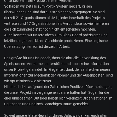
Unterstützern viel Freude bereiten werden.
So haben wir Details zum Politik System geklärt, Krisen
überwunden und sind daraus stärker hervorgegangen. So sind
derzeit 21 Organisationen als Mitglieder innerhalb des Projekts
vertreten und 17 Organisationen als Verbündete, sowie mehreren
die sich zumindest jetzt noch nicht entscheiden möchten.
Auch konnten wir unsere Ideen zum Black Board präzisieren und
letztlich sogar eine kleine Geschichte produzieren. Eine englische
Übersetzung hier von ist derzeit in Arbeit.
Das größte für uns ist jedoch, dass die aktuelle Entwicklung des
Spiels, unsere Annahmen unterstützt und noch keine Information
unser Projekt gefährdet. Im Gegenteil, dank der zahlreichen neuen
Informationen zur Mechanik der Pioneer und der Außenposten, sind
wir optimistisch wie nie zuvor.
Nicht zu Letzt, aufgrund der Zahlreichen Positiven Rückmeldungen,
die unser Projekt im vergangenen Jahr erhalten hat. Sogar für die
eher unliebsamen Outsider haben sich vereinzelt Organisationen im
Deutschen und Englisch Sprachigen Raum gemeldet.
Soweit unsere letzte News für dieses Jahr, wir danken euch allen