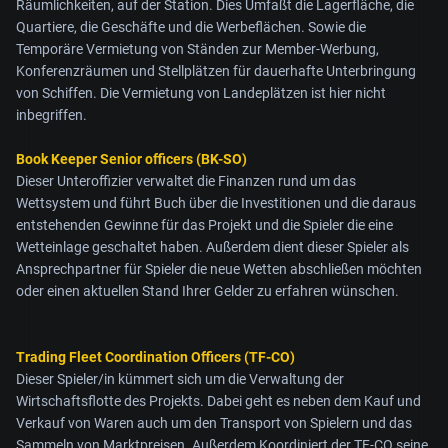
Räumlichkeiten, auf der Station. Dies Umfaßt die Lagerfläche, die
Quartiere, die Geschäfte und die Werbeflächen. Sowie die
Temporäre Vermietung von Ständen zur Member-Werbung,
Konferenzräumen und Stellplätzen für dauerhafte Unterbringung
von Schiffen. Die Vermietung von Landeplätzen ist hier nicht
inbegriffen.
Book Keeper Senior officers (BK-SO)
Dieser Unteroffizier verwaltet die Finanzen rund um das
Wettsystem und führt Buch über die Investitionen und die daraus
entstehenden Gewinne für das Projekt und die Spieler die eine
Wetteinlage geschaltet haben. Außerdem dient dieser Spieler als
Ansprechpartner für Spieler die neue Wetten abschließen möchten
oder einen aktuellen Stand Ihrer Gelder zu erfahren wünschen.
Trading Fleet Coordination Officers (TF-CO)
Dieser Spieler/in kümmert sich um die Verwaltung der
Wirtschaftsflotte des Projekts. Dabei geht es neben dem Kauf und
Verkauf von Waren auch um den Transport von Spielern und das
Sammeln von Marktpreisen. Außerdem Koordiniert der TF-CO seine