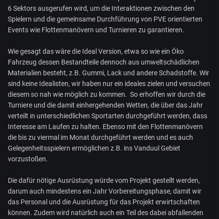
6 Sektors ausgerufen wird, um die Interaktionen zwischen den
Spielern und die gemeinsame Durchführung von PVE orientierten
Events wie Flottenmanövern und Turnieren zu garantieren.
Wie gesagt das wäre die Ideal Version, etwa so wie ein Öko
Fahrzeug dessen Bestandteile dennoch aus umweltschädlichen
Materialien besteht, z.B. Gummi, Lack und andere Schadstoffe. Wir
sind keine Idealisten, wir haben nur ein ideales zielen und versuchen
diesem so nah wie möglich zu kommen.
So erhoffen wir durch die
Turniere und die damit einhergehenden Wetten, die über das Jahr
verteilt in unterschiedlichen Sportarten durchgeführt werden, dass
Interesse am Laufen zu halten. Ebenso mit den Flottenmanövern
die bis zu viermal im Monat durchgeführt werden und es auch
Gelegenheitsspielern ermöglichen z.B. ins Vanduul Gebiet
vorzustoßen.
Die dafür nötige Ausrüstung würde vom Projekt gestellt werden,
darum auch mindestens ein Jahr Vorbereitungsphase, damit wir
das Personal und die Ausrüstung für das Projekt erwirtschaften
können. Zudem wird natürlich auch ein Teil des dabei abfallenden