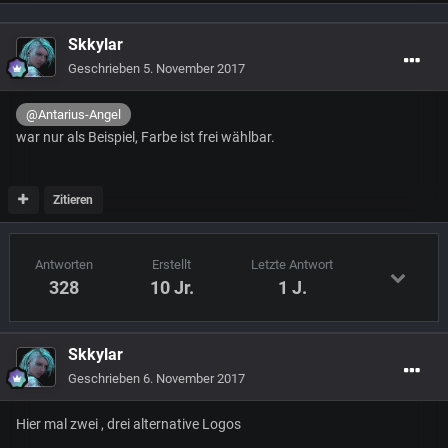
Skkylar
Geschrieben
5. November 2017
@Antarius-Angel
war nur als Beispiel, Farbe ist frei wählbar.
Zitieren
Antworten
Erstellt
Letzte Antwort
328
10 Jr.
1 J.
Skkylar
Geschrieben
6. November 2017
Hier mal zwei , drei alternative Logos