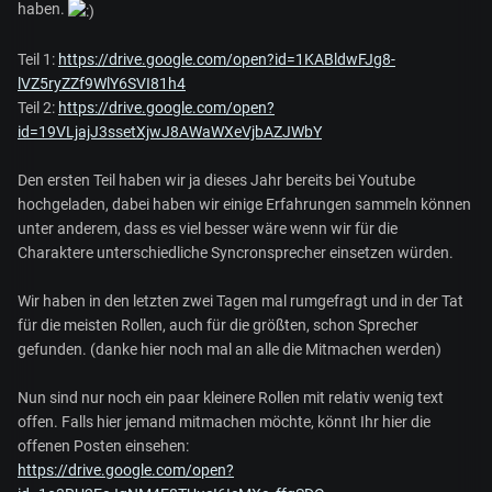
haben.
Teil 1:
https://drive.google.com/open?id=1KABldwFJg8-
lVZ5ryZZf9WlY6SVI81h4
Teil 2:
https://drive.google.com/open?
id=19VLjajJ3ssetXjwJ8AWaWXeVjbAZJWbY
Den ersten Teil haben wir ja dieses Jahr bereits bei Youtube
hochgeladen, dabei haben wir einige Erfahrungen sammeln können
unter anderem, dass es viel besser wäre wenn wir für die
Charaktere unterschiedliche Syncronsprecher einsetzen würden.
Wir haben in den letzten zwei Tagen mal rumgefragt und in der Tat
für die meisten Rollen, auch für die größten, schon Sprecher
gefunden. (danke hier noch mal an alle die Mitmachen werden)
Nun sind nur noch ein paar kleinere Rollen mit relativ wenig text
offen. Falls hier jemand mitmachen möchte, könnt Ihr hier die
offenen Posten einsehen:
https://drive.google.com/open?