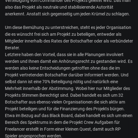
Verteidigung vom Commander des Projekts geleitet wird. Das man
also das Projekt als neutrale und stabilisierende Autorität
anerkennt. Anstatt sich gegenseitig um jeden Krümel zu schlagen.
Um diese Bemühung zu unterstreichen, steht es jeder Organisation
die es wünscht frei sich am Projekt zu beteiligen, entweder als
Mitglieder innerhalb des Rates der Botschafter oder als verbündeter
Berater.
Letztere haben den Vorteil, dass sie in alle Planungen involviert
werden und Ihnen damit ein Anhörungsrecht zu gestanden wird. Es
werden also keine Entscheidungen getroffen ohne das die im
Projekt vertretenden Botschafter darüber Informiert werden. Und
selbst dann ist eine 70% Beteiligung nötig und natürlich eine
Mehrheit innerhalb der Abstimmung. Wobei hier nur Mitglieder des
Projekts Stimmen Berechtigt sind. Dabei handelt es sich um 32
Botschafter aus ebenso vielen Organisationen die sich aktiv am
Projekt beteiligen und für die Finanzierung des Projekts bürgen.
Etwa im Bezug auf das Black Board, dabei handelt es sich um einen
Bereich des Spektrums in dem die Projekt Crew Aufgaben für
Freelancer erstellt in Form einer kleinen Quest, damit auch RP
Spieler angesprochen werden.