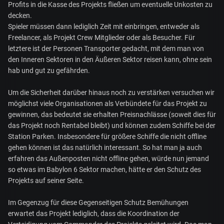
Profits in die Kasse des Projekts fließen um eventuelle Unkosten zu
decken.
Spieler müssen dann lediglich Zeit mit einbringen, entweder als
Freelancer, als Projekt Crew Mitglieder oder als Besucher. Für
letztere ist der Personen Transporter gedacht, mit dem man von
den Inneren Sektoren in den Äußeren Sektor reisen kann, ohne sein
hab und gut zu gefährden.
Um die Sicherheit darüber hinaus noch zu verstärken versuchen wir
möglichst viele Organisationen als Verbündete für das Projekt zu
gewinnen, das bedeutet sie erhalten Preisnachlässe (soweit dies für
das Projekt noch Rentabel bleibt) und können zudem Schiffe bei der
Station Parken. Insbesondere für größere Schiffe die nicht offline
gehen können ist das natürlich interessant. So hat man ja auch
erfahren das Außenposten nicht offline gehen, würde nun jemand
so etwas im Babylon 6 Sektor machen, hätte er den Schutz des
Projekts auf seiner Seite.
Im Gegenzug für diese Gegenseitigen Schutz Bemühungen
erwartet das Projekt lediglich, dass die Koordination der