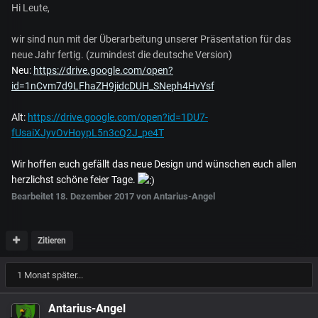
Hi Leute,
wir sind nun mit der Überarbeitung unserer Präsentation für das
neue Jahr fertig. (zumindest die deutsche Version)
Neu:
https://drive.google.com/open?
id=1nCvm7d9LFhaZH9jidcDUH_SNeph4HvYsf
Alt:
https://drive.google.com/open?id=1DU7-
fUsaiXJyvOvHoypL5n3cQ2J_pe4T
Wir hoffen euch gefällt das neue Design und wünschen euch allen
herzlichst schöne feier Tage.
Bearbeitet
18. Dezember 2017
von Antarius-Angel
Zitieren
1 Monat später...
Antarius-Angel