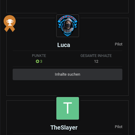
Luca
Pilot
PUNKTE
GESAMTE INHALTE
3
12
Inhalte suchen
TheSlayer
Pilot