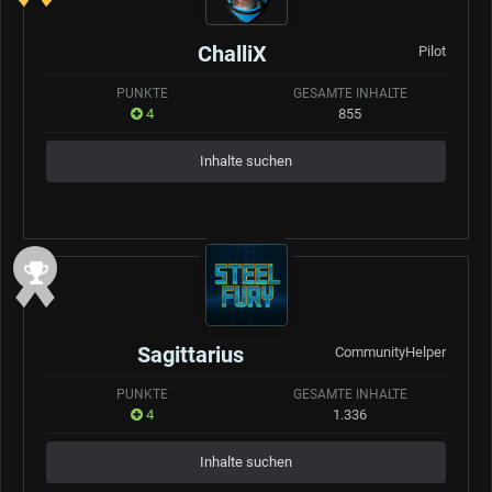
ChalliX
Pilot
PUNKTE
GESAMTE INHALTE
4
855
Inhalte suchen
Sagittarius
CommunityHelper
PUNKTE
GESAMTE INHALTE
4
1.336
Inhalte suchen