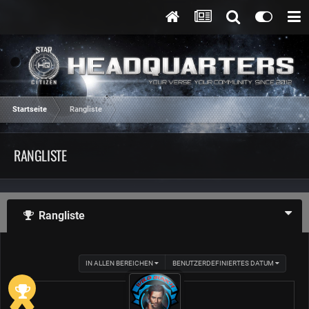
Startseite
Rangliste
RANGLISTE
Rangliste
IN ALLEN BEREICHEN
BENUTZERDEFINIERTES DATUM