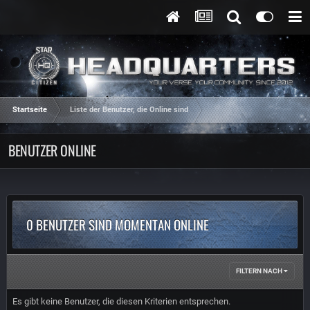
Startseite
Liste der Benutzer, die Online sind
BENUTZER ONLINE
0 BENUTZER SIND MOMENTAN ONLINE
FILTERN NACH
Es gibt keine Benutzer, die diesen Kriterien entsprechen.