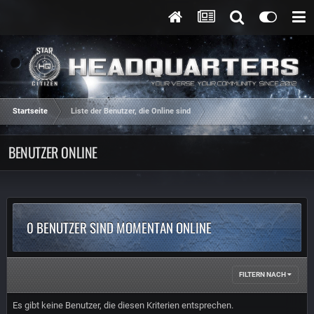
Startseite
Liste der Benutzer, die Online sind
BENUTZER ONLINE
0 BENUTZER SIND MOMENTAN ONLINE
FILTERN NACH
Es gibt keine Benutzer, die diesen Kriterien entsprechen.