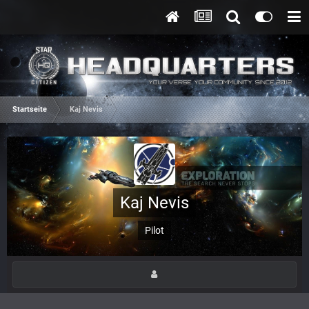
Startseite
Kaj Nevis
Kaj Nevis
Pilot