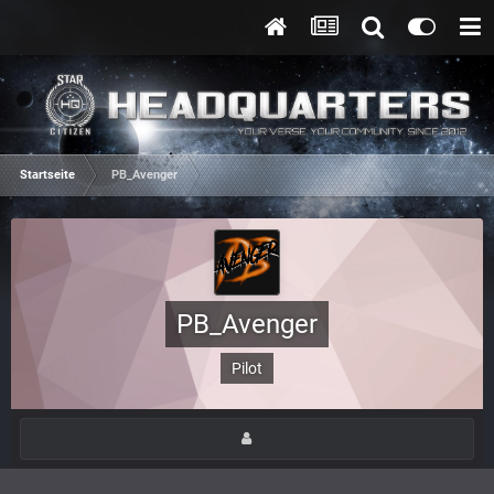
Startseite
PB_Avenger
PB_Avenger
Pilot