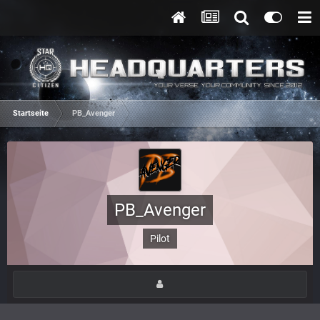
Startseite
PB_Avenger
PB_Avenger
Pilot