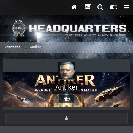
Startseite
Antiker
Antiker
Pilot