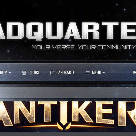
RUM
CLUBS
LANDKARTE
MEHR
B