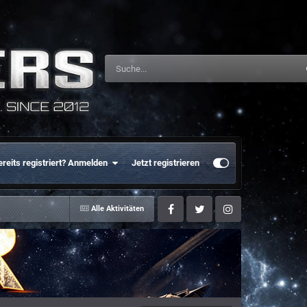
ereits registriert? Anmelden
Jetzt registrieren
Alle Aktivitäten
Facebook
Twitter
Instagram