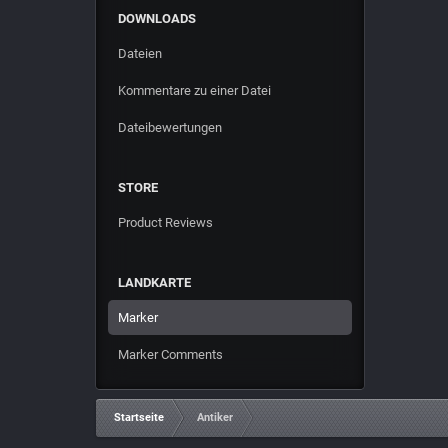
DOWNLOADS
Dateien
Kommentare zu einer Datei
Dateibewertungen
STORE
Product Reviews
LANDKARTE
Marker
Marker Comments
Startseite
Antiker