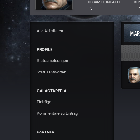
GESAMTE INHALTE
BEN
131
1.
Alle Aktivitäten
MAR
PROFILE
Statusmeldungen
Statusantworten
GALACTAPEDIA
Einträge
Kommentare zu Eintrag
PARTNER