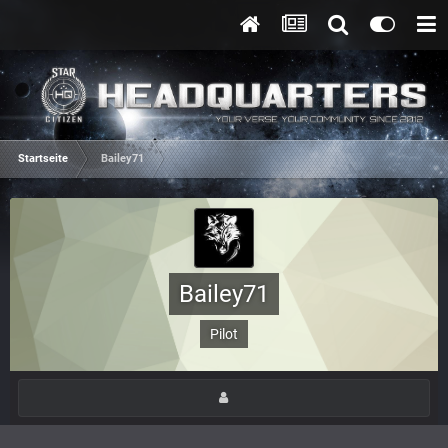
Startseite
Bailey71
Bailey71
Pilot