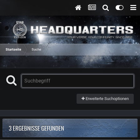
Startseite
Suche
Erweiterte Suchoptionen
3 ERGEBNISSE GEFUNDEN