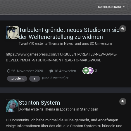
SORTIEREN NACH
Turbulent gründet neues Studio um sich
der Weltenerstellung zu widmen
Twenty10
erstellte Thema in
News rund ums SC Universum
https://www.gamespress.com/TURBULENT-CREATES-NEW-GAME-
DEVELOPMENT-STUDIO-IN-MONTREAL-TO-MAKE-WORL
3
25. November 2020
18 Antworten
(und 3 weitere)
turbulent
rsi
Stanton System
Skkylar
erstellte Thema in
Locations in Star Citizen
Hi Community, ich habe mir mal die Mühe gemacht, und Angefangen
einige Informationen über das aktuelle Stanton System zu bündeln und