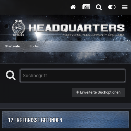
Startseite
Suche
Erweiterte Suchoptionen
12 ERGEBNISSE GEFUNDEN