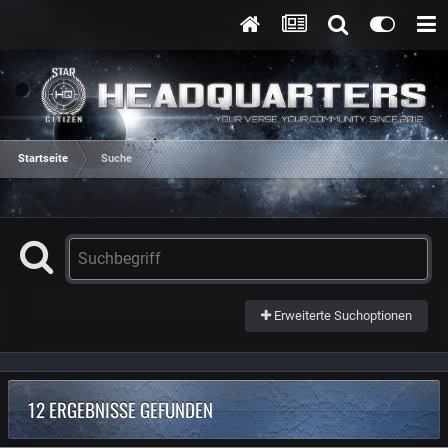
Startseite
Suche
Erweiterte Suchoptionen
12 ERGEBNISSE GEFUNDEN