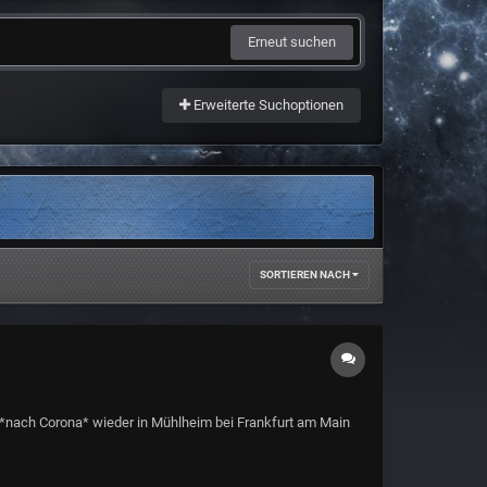
Erneut suchen
Erweiterte Suchoptionen
SORTIEREN NACH
r *nach Corona* wieder in Mühlheim bei Frankfurt am Main