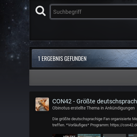
1 ERGEBNIS GEFUNDEN
CON42 - Größte deutschsprachige
Obinotus
erstellte Thema in
Ankündigungen
Die größte deutschsprachige Fan organisierte Me
treffen. *Vorläufiges* Programm: https://con42.d