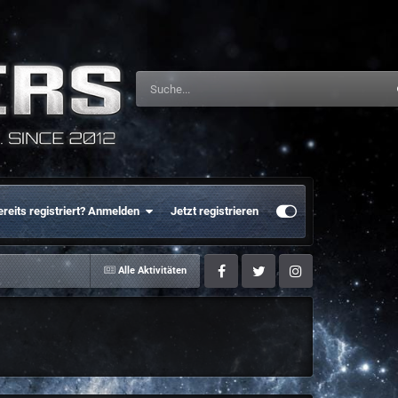
ereits registriert? Anmelden
Jetzt registrieren
Alle Aktivitäten
Facebook
Twitter
Instagram