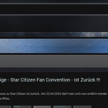
 - Star Citizen Fan Convention - ist Zurück !!!
sse zu Star Citizen ist zurück. Am 22.04.2023 darf man sich nun endlich wiede
e/#fea...