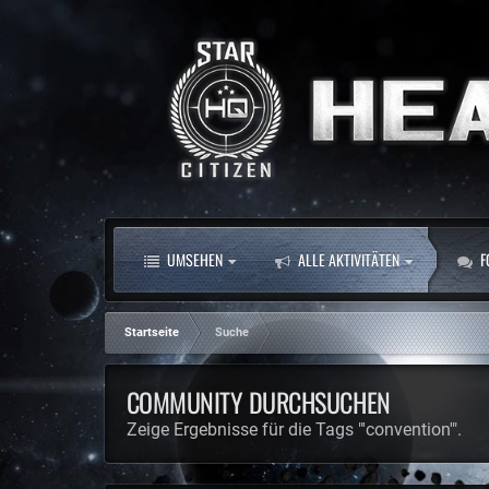
UMSEHEN
ALLE AKTIVITÄTEN
F
Startseite
Suche
COMMUNITY DURCHSUCHEN
Zeige Ergebnisse für die Tags "'convention'".