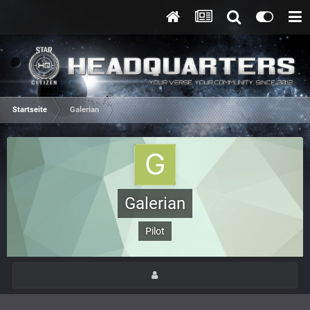
Startseite
Galerian
Galerian
Pilot