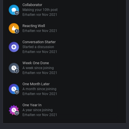
Collaborator
Making your 10th post
Erhalten vor Nov 2021
Reacting Well
Erhalten vor Nov 2021
Conversation Starter
Started a discussion
Erhalten vor Nov 2021
Week One Done
A week since joining
Erhalten vor Nov 2021
One Month Later
A month since joining
Erhalten vor Nov 2021
One Year In
A year since joining
Erhalten vor Nov 2021