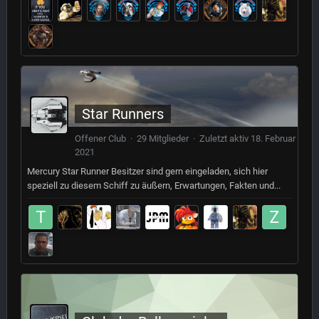
Star Runners
Offener Club · 29 Mitglieder · Zuletzt aktiv
18. Februar
2021
Mercury Star Runner Besitzer sind gern eingeladen, sich hier
speziell zu diesem Schiff zu äußern, Erwartungen, Fakten und...