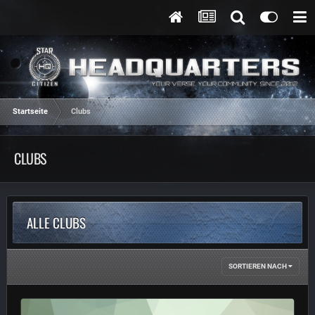
Startseite
Clubs
CLUBS
ALLE CLUBS
SORTIEREN NACH