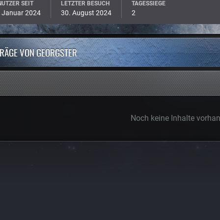
UTZER SEIT
LETZTER BESUCH
TAGESSIEGE
. Januar 2024
30. August 2024
2
TRÄGE VON GEORGSTER
Noch keine Inhalte vorha