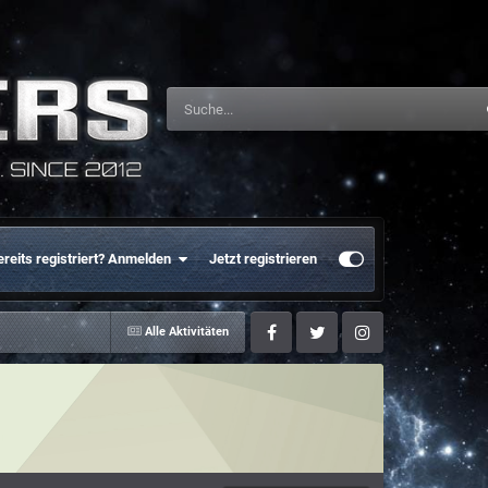
ereits registriert? Anmelden
Jetzt registrieren
Alle Aktivitäten
Facebook
Twitter
Instagram