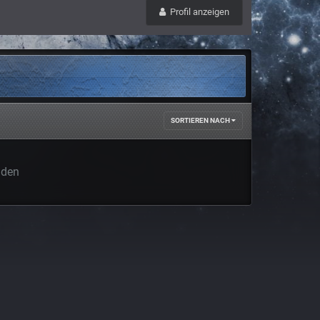
Profil anzeigen
SORTIEREN NACH
nden