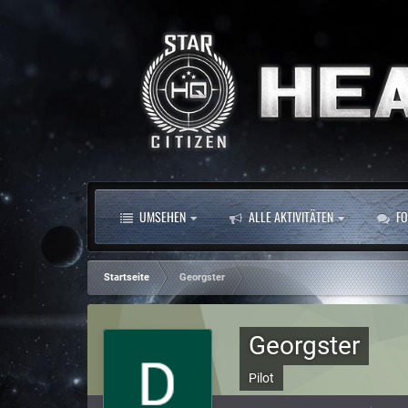
UMSEHEN
ALLE AKTIVITÄTEN
FO
Startseite
Georgster
Georgster
Pilot