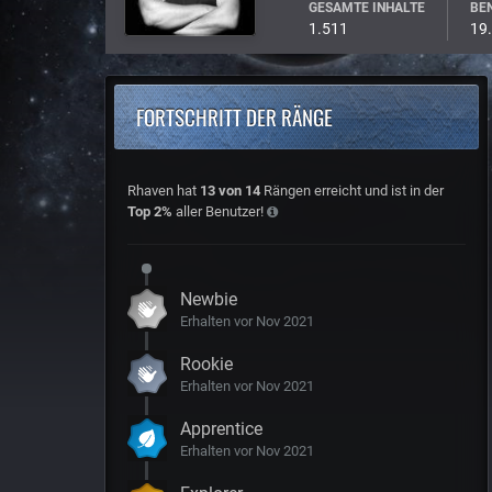
GESAMTE INHALTE
BEN
1.511
19.
FORTSCHRITT DER RÄNGE
Rhaven hat
13 von 14
Rängen erreicht und ist in der
Top 2%
aller Benutzer!
Newbie
Erhalten vor Nov 2021
Rookie
Erhalten vor Nov 2021
Apprentice
Erhalten vor Nov 2021