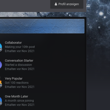
Profil anzeigen
Collaborator
Making your 10th post
Erhalten vor Nov 2021
Conversation Starter
Started a discussion
Erhalten vor Nov 2021
Very Popular
Got 100 reactions
Erhalten vor Nov 2021
One Month Later
A month since joining
Erhalten vor Nov 2021