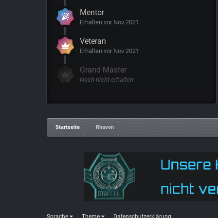
Mentor
Erhalten vor Nov 2021
Veteran
Erhalten vor Nov 2021
Grand Master
Noch nicht erhalten
Startseite
Rhaven
Sprache
Theme
Datenschutzerklärung