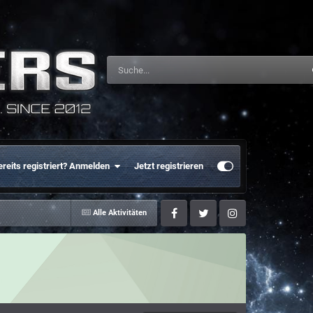
ereits registriert? Anmelden
Jetzt registrieren
Alle Aktivitäten
Facebook
Twitter
Instagram