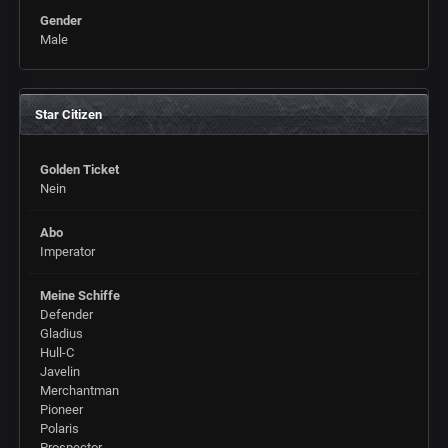
Gender
Male
Star Citizen
Golden Ticket
Nein
Abo
Imperator
Meine Schiffe
Defender
Gladius
Hull-C
Javelin
Merchantman
Pioneer
Polaris
Prospector