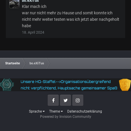
bo.eXiTus
Klar mach ich
war nur nicht mehr zu Hause und somit konnte ich
nicht mehr weiter testen was ich jetzt aber nachgeholt
habe
18. April 2024
Startseite
bo.eXiTus
Facebook
Twitter
Instagram
Sprache
Theme
Datenschutzerklärung
Powered by Invision Community