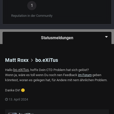
1
Reputation in der Community
Statusmeldungen
Matt Roxx
bo.eXiTus
bo.eXiTus
Hallo
, hoffe Dein CTD Problem hat sich gelöst?
Wenn ja, wäre es toll wenn Du noch nen Feedback
im Forum
geben
könntest, woran es gelegen hat, für Andere mit nem ähnlichen Problem.
Danke Dir!
🙂
13. April 2024