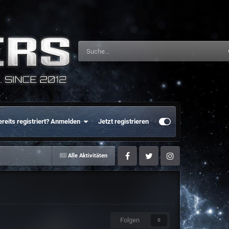
ereits registriert? Anmelden
Jetzt registrieren
Alle Aktivitäten
Facebook
Twitter
Instagram
Folgen
0