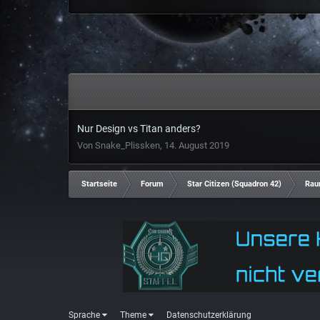
Nur Design vs Titan anders?
Von
Snake_Plissken
,
14. August 2019
Startseite
Forum
Star Citizen (Squadron 42)
Rau
Sprache
Theme
Datenschutzerklärung