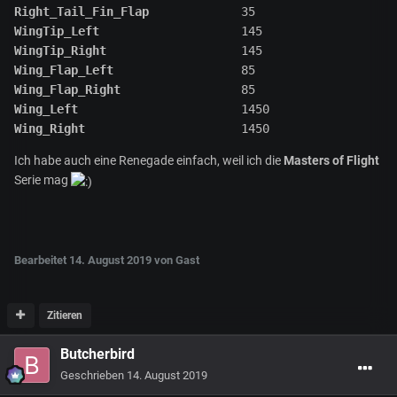
Right_Tail_Fin_Flap
WingTip_Left
WingTip_Right
Wing_Flap_Left
Wing_Flap_Right
Wing_Left
Wing_Right
                      1450
Ich habe auch eine Renegade einfach, weil ich die
Masters of Flight
Serie mag
Bearbeitet
14. August 2019
von Gast
Zitieren
Butcherbird
Geschrieben
14. August 2019