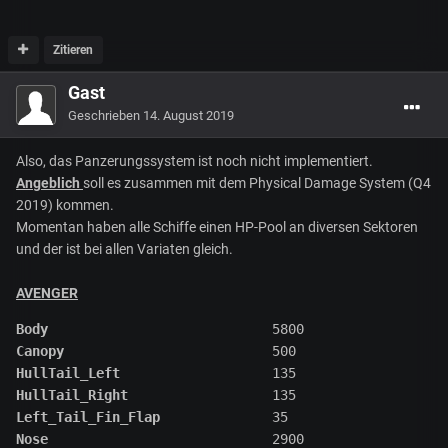
Zitieren
Gast
Geschrieben
14. August 2019
Also, das Panzerungssystem ist noch nicht implementiert.
Angeblich
soll es zusammen mit dem Physical Damage System (Q4
2019) kommen.
Momentan haben alle Schiffe einen HP-Pool an diversen Sektoren
und der ist bei allen Variaten gleich.
AVENGER
Body
Canopy
HullTail_Left
HullTail_Right
Left_Tail_Fin_Flap
Nose