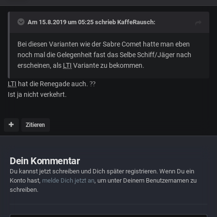
Am 15.8.2019 um 05:25 schrieb
KaffeRausch
:
Bei diesen Varianten wie der Sabre Comet hatte man eben
noch mal die Gelegenheit fast das Selbe Schiff/Jäger nach
erscheinen, als
LTI
Variante zu bekommen.
LTI
hat die Renegade auch.
??
Ist ja nicht verkehrt.
Zitieren
Dein Kommentar
Du kannst jetzt schreiben und Dich später registrieren. Wenn Du ein
Konto hast,
melde Dich jetzt an
, um unter Deinem Benutzernamen zu
schreiben.