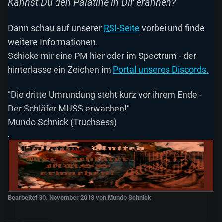
Kannst Du den Palatine in Dir erahnen?
Dann schau auf unserer
RSI
-Seite
vorbei und finde
weitere Informationen.
Schicke mir eine PM hier oder im Spectrum - der
hinterlasse ein Zeichen im
Portal unseres Discords.
"Die dritte Umrundung steht kurz vor ihrem Ende -
Der Schläfer MUSS erwachen!"
Mundo Schnick (Truchsess)
Bearbeitet
30. November 2018
von Mundo Schnick