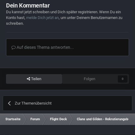
Dein Kommentar
Du kannst jetzt schreiben und Dich später registrieren. Wenn Du ein
Konto hast,
melde Dich jetzt an
, um unter Deinem Benutzernamen zu
schreiben.
Auf dieses Thema antworten...
Teilen
Folgen
0
Zur Themenübersicht
Startseite
Forum
Flight Deck
Clans und Gilden - Rekrutierungsbüro