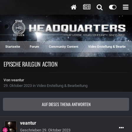
Startseite
Forum
Community Content
Video Erstellung & Bearbeitun
EPISCHE RAILGUN ACTION
Von
veantur
29. Oktober 2023
in
Video Erstellung & Bearbeitung
AUF DIESES THEMA ANTWORTEN
veantur
Geschrieben
29. Oktober 2023