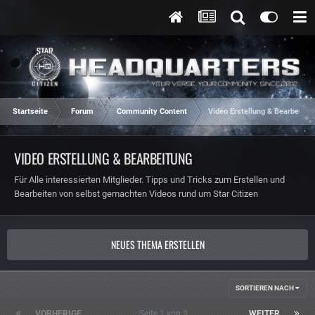
Startseite
Forum
Community Content
Video Erstellung & Bearbeitun
VIDEO ERSTELLUNG & BEARBEITUNG
Für Alle interessierten Mitglieder. Tipps und Tricks zum Erstellen und
Bearbeiten von selbst gemachten Videos rund um Star Citizen
NEUES THEMA ERSTELLEN
SORTIEREN NACH
VORHERIGE
Seite 1 von 3
WEITER