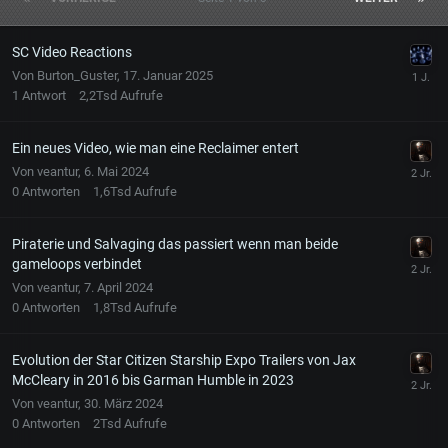
SC Video Reactions
Von
Burton_Guster
,
17. Januar 2025
1
Antwort
2,2Tsd
Aufrufe
Ein neues Video, wie man eine Reclaimer entert
Von
veantur
,
6. Mai 2024
0
Antworten
1,6Tsd
Aufrufe
Piraterie und Salvaging das passiert wenn man beide
gameloops verbindet
Von
veantur
,
7. April 2024
0
Antworten
1,8Tsd
Aufrufe
Evolution der Star Citizen Starship Expo Trailers von Jax
McCleary in 2016 bis Garman Humble in 2023
Von
veantur
,
30. März 2024
0
Antworten
2Tsd
Aufrufe