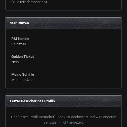
Celle (Niedersachsen)
Star Citizen
RSI Handle
Shinzz0n
Golden Ticket
Nein
Meine Schiffe
Mustang Alpha
Letzte Besucher des Profils
Der "Letzte Profil-Besucher"-Block ist deaktiviert und wird anderen
Benutzern nicht angezeit.