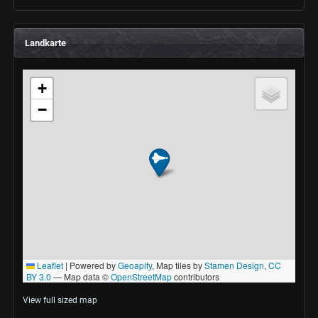
Landkarte
View full sized map