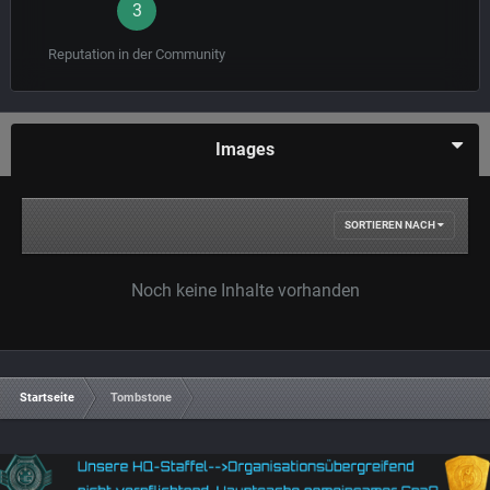
3
Reputation in der Community
Images
SORTIEREN NACH
Noch keine Inhalte vorhanden
Startseite
Tombstone