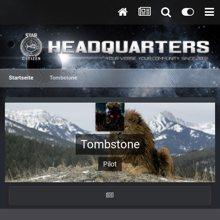
Startseite
Tombstone
Tombstone
Pilot