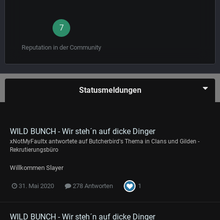
7
Reputation in der Community
Statusmeldungen
WILD BUNCH - Wir steh´n auf dicke Dinger
xNotMyFaultx
antwortete auf
Butcherbird
's Thema in
Clans und Gilden -
Rekrutierungsbüro
Willkommen Slayer
1
31. Mai 2020
278 Antworten
WILD BUNCH - Wir steh´n auf dicke Dinger