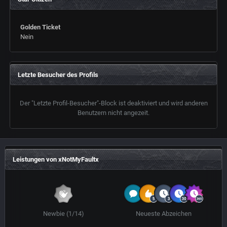
Golden Ticket
Nein
Letzte Besucher des Profils
Der "Letzte Profil-Besucher"-Block ist deaktiviert und wird anderen
Benutzern nicht angezeit.
Leistungen von xNotMyFaultx
Newbie (1/14)
Neueste Abzeichen