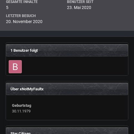
GESAMTE INHALTE
BENUTZER SEIT
5
23. Mai 2020
LETZTER BESUCH
20. November 2020
1 Benutzer folgt
Über xNotMyFaultx
Geburtstag
30.11.1979
Star Citizen