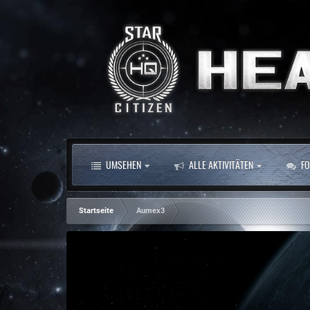
UMSEHEN
ALLE AKTIVITÄTEN
FO
Startseite
Aumex3