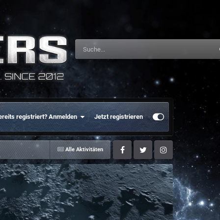
ereits registriert? Anmelden
Jetzt registrieren
Alle Aktivitäten
Facebook
Twitter
Instagram