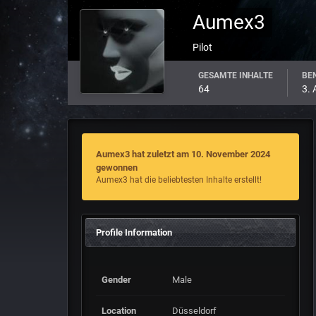
Aumex3
Pilot
GESAMTE INHALTE
BEN
64
3. 
Aumex3 hat zuletzt am 10. November 2024
gewonnen
Aumex3 hat die beliebtesten Inhalte erstellt!
Profile Information
Gender
Male
Location
Düsseldorf