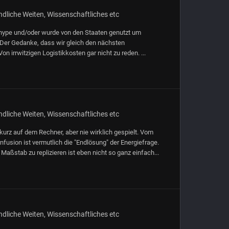
dliche Weiten, Wissenschaftliches etc
nhype und/oder wurde von den Staaten genutzt um
 Der Gedanke, dass wir gleich den nächsten
n irrwitzigen Logistikkosten gar nicht zu reden. ...
dliche Weiten, Wissenschaftliches etc
kurz auf dem Rechner, aber nie wirklich gespielt. Vom
rnfusion ist vermutlich die "Endlösung" der Energiefrage.
 Maßstab zu replizieren ist eben nicht so ganz einfach...
dliche Weiten, Wissenschaftliches etc