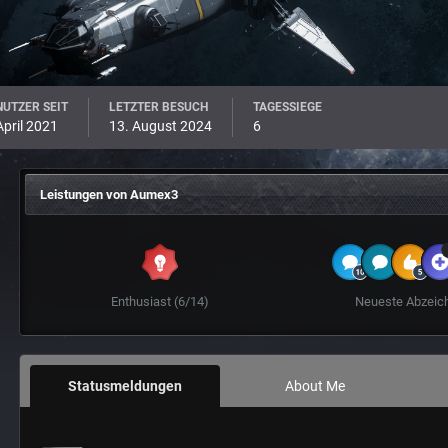
UTZER SEIT
LETZTER BESUCH
TAGESSIEGE
April 2021
13. August 2024
6
Leistungen von Aumex3
Enthusiast (6/14)
Neueste Abzeic
Statusmeldungen
About Me