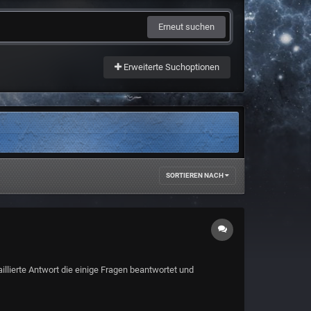
Erneut suchen
Erweiterte Suchoptionen
SORTIEREN NACH
illierte Antwort die einige Fragen beantwortet und