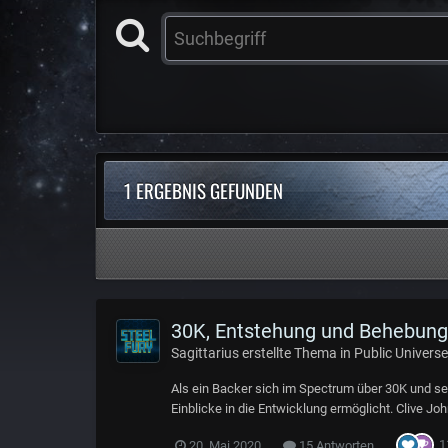
1 ERGEBNIS GEFUNDEN
30K, Entstehung und Behebung
Sagittarius
erstellte Thema in
Public Universe
Als ein Backer sich im Spectrum über 30K und sein
Einblicke in die Entwicklung ermöglicht. Clive Joh
1
20. Mai 2020
15 Antworten