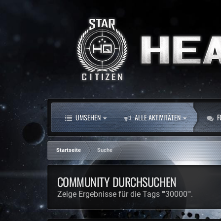
UMSEHEN
ALLE AKTIVITÄTEN
F
Startseite
Suche
COMMUNITY DURCHSUCHEN
Zeige Ergebnisse für die Tags "'30000'".