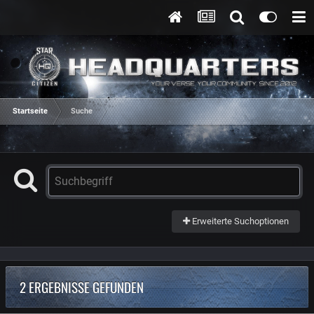
Startseite
Suche
Erweiterte Suchoptionen
2 ERGEBNISSE GEFUNDEN