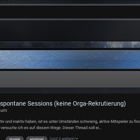
 spontane Sessions (keine Orga-Rekrutierung)
raum
iv und inaktiv haben, ist es unter Umständen schwierig, aktive Mitspieler zu f
versuche ich es auf diesem Wege. Dieser Thread soll ei...
(und 3 weitere)
gruppe
wingman