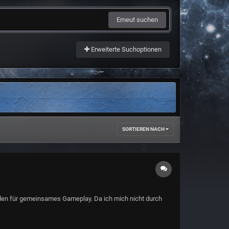
Erneut suchen
Erweiterte Suchoptionen
SORTIEREN NACH
inden für gemeinsames Gameplay. Da ich mich nicht durch