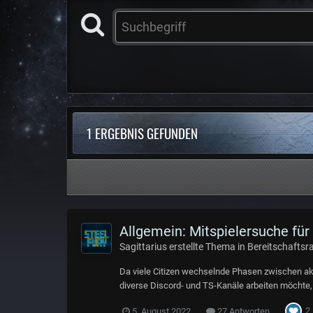
1 ERGEBNIS GEFUNDEN
Allgemein: Mitspielersuche für
Sagittarius
erstellte Thema in
Bereitschafts
Da viele Citizen wechselnde Phasen zwischen akt
diverse Discord- und TS-Kanäle arbeiten möchte, 
2
5. August 2022
27 Antworten