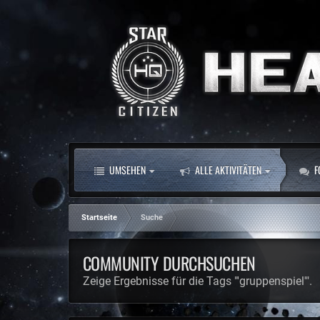
UMSEHEN
ALLE AKTIVITÄTEN
F
Startseite
Suche
COMMUNITY DURCHSUCHEN
Zeige Ergebnisse für die Tags "'gruppenspiel'".