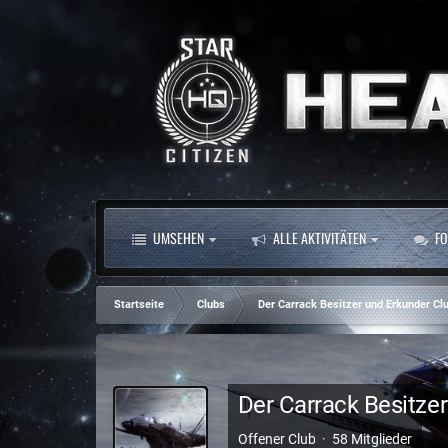
UMSEHEN
ALLE AKTIVITÄTEN
FO
Startseite
Clubs
Der Carrack Besitzer und Erkunder Cl
Der Carrack Besitze
Offener Club · 58 Mitglieder