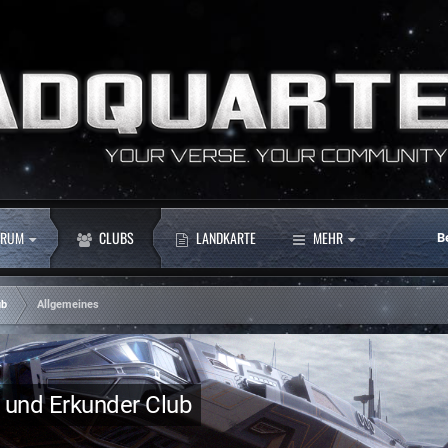
RUM
CLUBS
LANDKARTE
MEHR
B
ub
Allgemeines
r und Erkunder Club