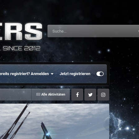
ereits registriert? Anmelden
Jetzt registrieren
Alle Aktivitäten
Facebook
Twitter
Instagram