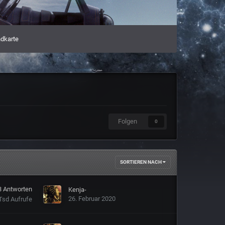
dkarte
Folgen
0
SORTIEREN NACH
3
Antworten
Kenja-
26. Februar 2020
Tsd
Aufrufe