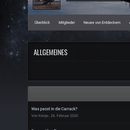
Überblick
Mitglieder
Neues von Entdeckern
ALLGEMEINES
Was passt in die Carrack?
Von
Kenja-
,
26. Februar 2020