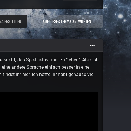
MA ERSTELLEN
AUF DIESES THEMA ANTWORTEN
sucht, das Spiel selbst mal zu "leben". Also ist
 eine andere Sprache einfach besser in eine
findet ihr hier. Ich hoffe ihr habt genauso viel