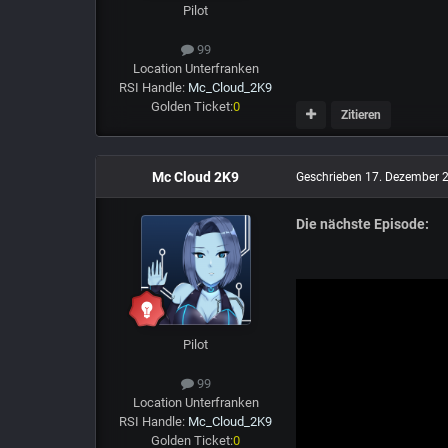
Pilot
99
Location
Unterfranken
RSI Handle:
Mc_Cloud_2K9
Golden Ticket:
0
Zitieren
Mc Cloud 2K9
Geschrieben
17. Dezember 
Die nächste Episode:
Pilot
99
Location
Unterfranken
RSI Handle:
Mc_Cloud_2K9
Golden Ticket:
0