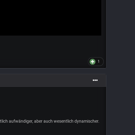
1
lich aufwändiger, aber auch wesentlich dynamischer.