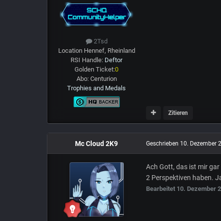
2Tsd
Location
Hennef, Rheinland
RSI Handle:
Deftor
Golden Ticket:
0
Abo:
Centurion
Trophies and Medals
Zitieren
Mc Cloud 2K9
Geschrieben
10. Dezember 
Ach Gott, das ist mir gar
2 Perspektiven haben. J
Bearbeitet
10. Dezember 