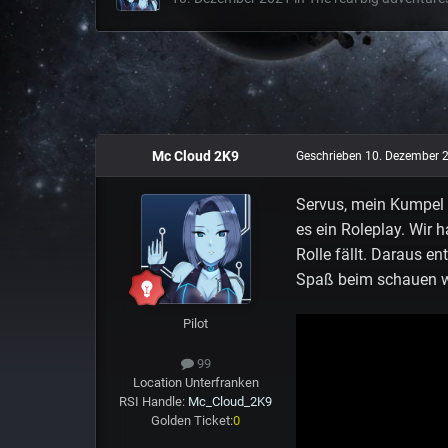
Mc Cloud 2K9
Geschrieben
10. Dezember 
Servus, mein Kumpel 
es ein Roleplay. Wir 
Rolle fällt. Daraus en
Spaß beim schauen wi
Pilot
99
Location
Unterfranken
RSI Handle:
Mc_Cloud_2K9
Golden Ticket:
0