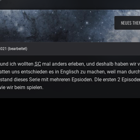
NEUES THE
2021
(bearbeitet)
und ich wollten
SC
mal anders erleben, und deshalb haben wir ver
hatten uns entschieden es in Englisch zu machen, weil man durch
tstand dieses Serie mit mehreren Epsioden. DIe ersten 2 Episoden 
e wir beim spielen.