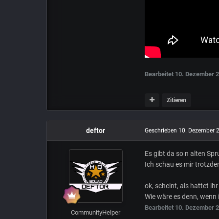
Bearbeitet
10. Dezember 
Zitieren
deftor
Geschrieben
10. Dezember 
Es gibt da so n alten Spr
Ich schau es mir trotzde
ok, scheint, als hattet i
Wie wäre es denn, wenn 
Bearbeitet
10. Dezember 
CommunityHelper