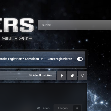
ereits registriert? Anmelden
Jetzt registrieren
Alle Aktivitäten
Facebook
Twitter
Instagram
Teilen
Folgen
0