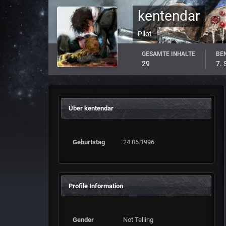
kentendar
Pilot
GESAMTE INHALTE
BEN
29
7.
Über kentendar
Geburtstag
24.06.1996
Profile Information
Gender
Not Telling