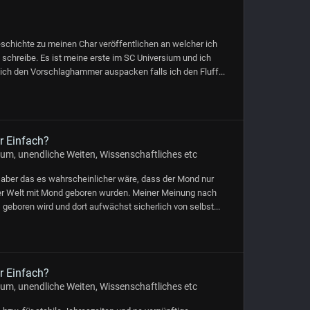
schichte zu meinen Char veröffentlichen an welcher ich
e schreibe. Es ist meine erste im SC Universium und ich
eich den Vorschlaghammer auspacken falls ich den Fluff...
 Einfach?
um, unendliche Weiten, Wissenschaftliches etc
e aber das es wahrscheinlicher wäre, dass der Mond nur
ner Welt mit Mond geboren wurden. Meiner Meinung nach
geboren wird und dort aufwächst sicherlich von selbst...
 Einfach?
um, unendliche Weiten, Wissenschaftliches etc