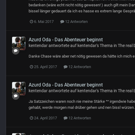
bedanken (wäre echt nicht nötig gewesen! ) auch gilt mein Dan
bissel länger gedauert da ich es hasse es extrem lange Gesprä
6. Mai 2017
12 Antworten
Azurd Oda - Das Abenteuer beginnt
kentendar
antwortete auf
kentendar
's Thema in
The real 
Danke Chase wäre aber net nötig gewesen da hätte ich mich eig
25. April 2017
12 Antworten
Azurd Oda - Das Abenteuer beginnt
kentendar
antwortete auf
kentendar
's Thema in
The real 
Ja Satzzeichen waren noch nie meine Stärke ^^ irgendwie hab
gehabt, werde morgen mal drüber gehen und nen bissl würzen.
24. April 2017
12 Antworten