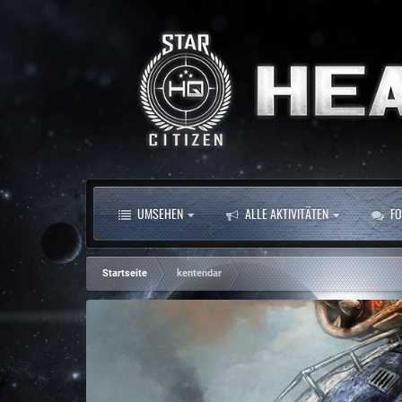
UMSEHEN
ALLE AKTIVITÄTEN
FO
Startseite
kentendar