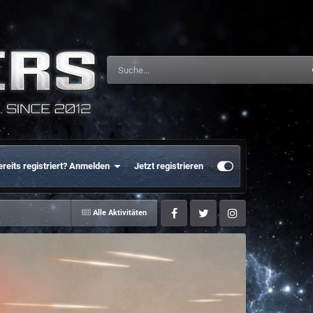
ereits registriert? Anmelden
Jetzt registrieren
Alle Aktivitäten
Facebook
Twitter
Instagram