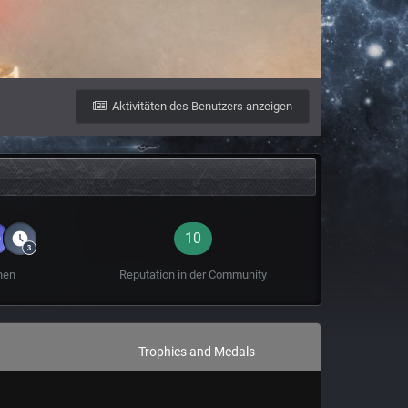
Aktivitäten des Benutzers anzeigen
10
hen
Reputation in der Community
Trophies and Medals