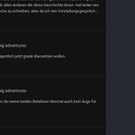
k allen anderen die diese Geschichte lesen. Hat leider nen
che zu schreiben, aber da ich nen Vorstellungsgespräch...
big adventures
entlich jetzt grade dransetzen wollen.
big adventures
en da meine beiden Betaleser diesmal auch kein Auge für