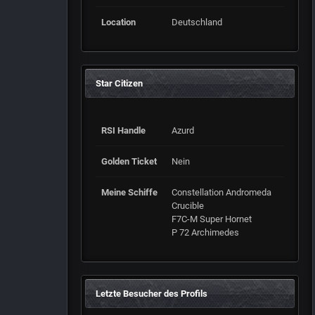
Location
Deutschland
Star Citizen
RSI Handle
Azurd
Golden Ticket
Nein
Meine Schiffe
Constellation Andromeda
Crucible
F7C-M Super Hornet
P 72 Archimedes
Letzte Besucher des Profils