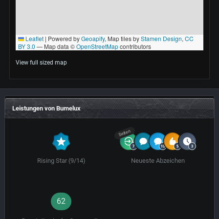
View full sized map
Leistungen von Bumelux
Selten
Rising Star (9/14)
Neueste Abzeichen
62