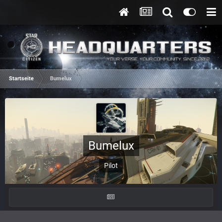
Startseite
Bumelux
Bumelux
Pilot