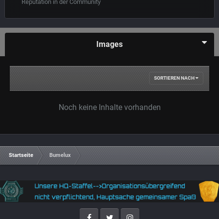
Reputation in der Community
Images
SORTIEREN NACH
Noch keine Inhalte vorhanden
Startseite
Bumelux