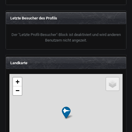
Letzte Besucher des Profils
Der "Letzte Profil-Besucher"-Block ist deaktiviert und wird anderen
Benutzern nicht angezeit.
Landkarte