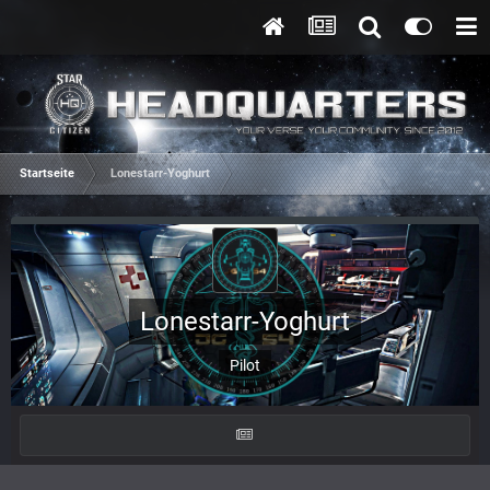
Startseite
Lonestarr-Yoghurt
Lonestarr-Yoghurt
Pilot