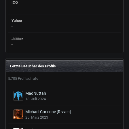
ICQ
-
Yahoo
-
Jabber
-
Letzte Besucher des Profils
5.705 Profilaufrufe
MadNuttah
18. Juli 2024
Michael Corleone [Rivven]
25. März 2023