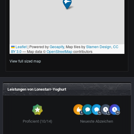
View full sized map
Leistungen von Lonestarr-Yoghurt
Proficient (10/14)
Neueste Abzeichen