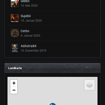
Seebo
10. Mai 2020
Supi84
15. Januar 2020
Cerbo
6. Januar 2020
AdAstra84
15. Dezember 2019
Landkarte