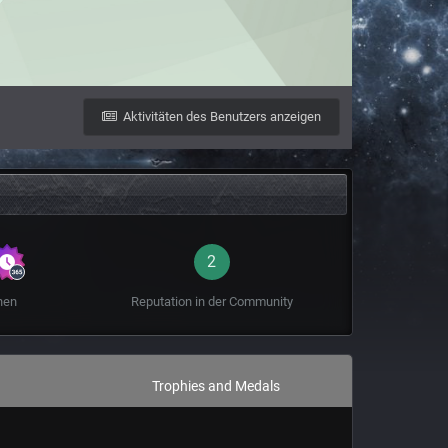
Aktivitäten des Benutzers anzeigen
2
hen
Reputation in der Community
Trophies and Medals