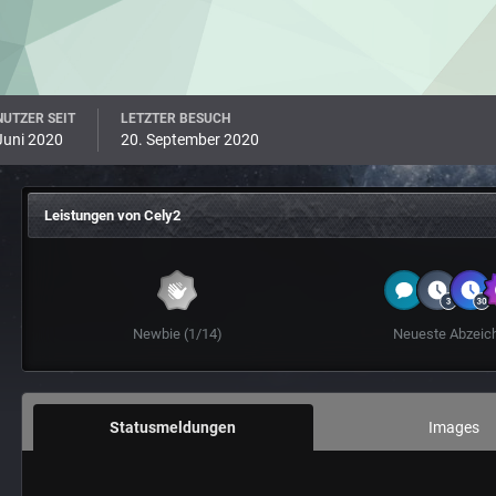
UTZER SEIT
LETZTER BESUCH
Juni 2020
20. September 2020
Leistungen von Cely2
Newbie (1/14)
Neueste Abzeic
Statusmeldungen
Images