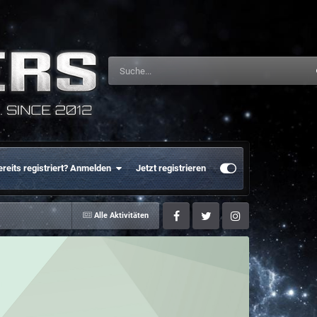
ereits registriert? Anmelden
Jetzt registrieren
Alle Aktivitäten
Facebook
Twitter
Instagram