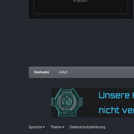
angezeit.
Startseite
Cely2
Sprache
Theme
Datenschutzerklärung