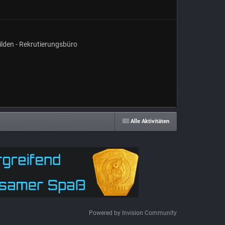
ilden - Rekrutierungsbüro
Alle Aktivitäten
Powered by Invision Community