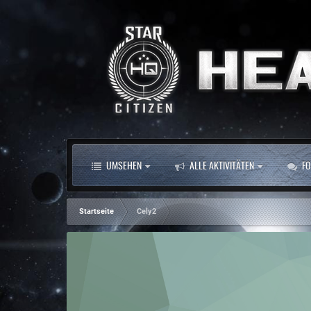
UMSEHEN
ALLE AKTIVITÄTEN
FO
Startseite
Cely2