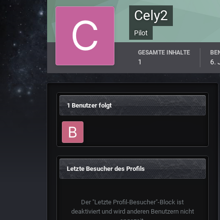
Cely2
Pilot
GESAMTE INHALTE
BEN
1
6. 
1 Benutzer folgt
Letzte Besucher des Profils
Der "Letzte Profil-Besucher"-Block ist
deaktiviert und wird anderen Benutzern nicht