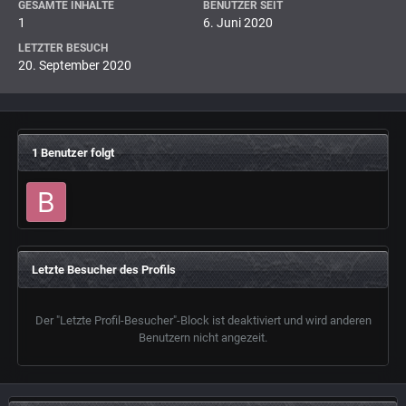
GESAMTE INHALTE
BENUTZER SEIT
1
6. Juni 2020
LETZTER BESUCH
20. September 2020
1 Benutzer folgt
Letzte Besucher des Profils
Der "Letzte Profil-Besucher"-Block ist deaktiviert und wird anderen
Benutzern nicht angezeit.