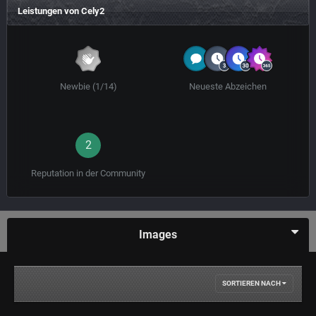
Leistungen von Cely2
Newbie (1/14)
Neueste Abzeichen
2
Reputation in der Community
Images
SORTIEREN NACH