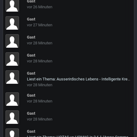
Gast
vor 26 Minuten
Gast
vor 27 Minuten
Gast
vor 28 Minuten
Gast
vor 28 Minuten
Gast
Liest ein Thema: Ausserirdisches Lebens - Intelligente Kreaturen? [Doku deutsch] bei Youtube
vor 28 Minuten
Gast
vor 28 Minuten
Gast
vor 28 Minuten
Gast