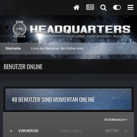
Startseite
Liste der Benutzer, die Online sind
BENUTZER ONLINE
48 BENUTZER SIND MOMENTAN ONLINE
FILTERN NACH
VORHERIGE
Seite 2 von 2
WEITER