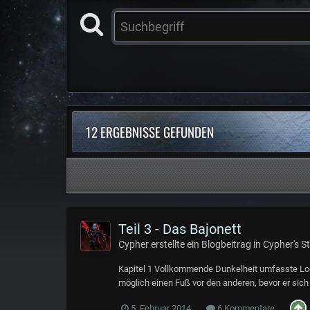
12 ERGEBNISSE GEFUNDEN
Teil 3 - Das Bajonett
Cypher
erstellte ein Blogbeitrag in
Cypher's St
Kapitel 1 Vollkommende Dunkelheit umfasste Log
möglich einen Fuß vor den anderen, bevor er sic
5. Februar 2014
6 Kommentare