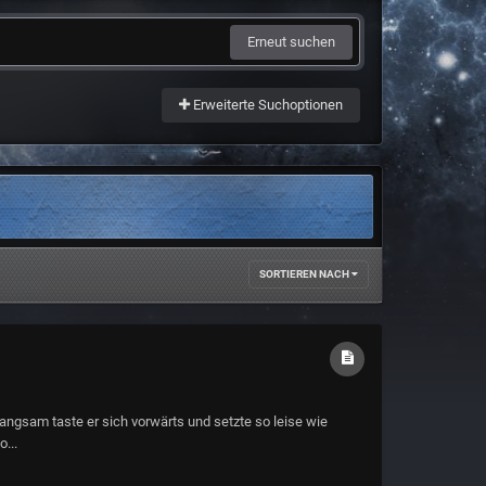
Erneut suchen
Erweiterte Suchoptionen
SORTIEREN NACH
ngsam taste er sich vorwärts und setzte so leise wie
...