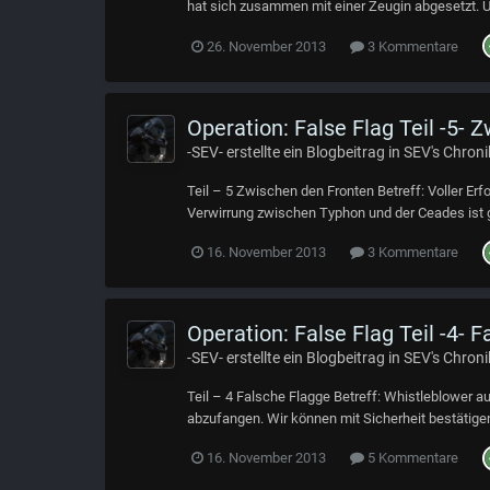
hat sich zusammen mit einer Zeugin abgesetzt. U
26. November 2013
3 Kommentare
Operation: False Flag Teil -5- 
-SEV-
erstellte ein Blogbeitrag in
SEV's Chroni
Teil – 5 Zwischen den Fronten Betreff: Voller Er
Verwirrung zwischen Typhon und der Ceades ist g
16. November 2013
3 Kommentare
Operation: False Flag Teil -4- 
-SEV-
erstellte ein Blogbeitrag in
SEV's Chroni
Teil – 4 Falsche Flagge Betreff: Whistleblowe
abzufangen. Wir können mit Sicherheit bestätige
16. November 2013
5 Kommentare