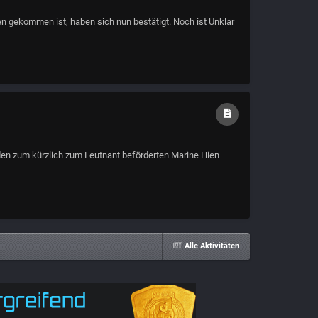
onen gekommen ist, haben sich nun bestätigt. Noch ist Unklar
 den zum kürzlich zum Leutnant beförderten Marine Hien
Alle Aktivitäten