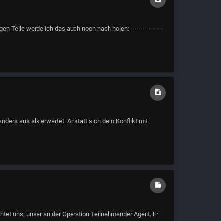
n Teile werde ich das auch noch nach holen: ----------------
anders aus als erwartet. Anstatt sich dem Konflikt mit
chtet uns, unser an der Operation Teilnehmender Agent. Er