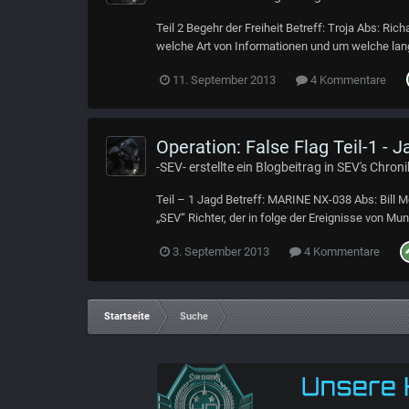
Teil 2 Begehr der Freiheit Betreff: Troja Abs: Ri
welche Art von Informationen und um welche langf
11. September 2013
4 Kommentare
Operation: False Flag Teil-1 - J
-SEV-
erstellte ein Blogbeitrag in
SEV's Chroni
Teil – 1 Jagd Betreff: MARINE NX-038 Abs: Bill 
„SEV“ Richter, der in folge der Ereignisse von Mun
3. September 2013
4 Kommentare
Startseite
Suche