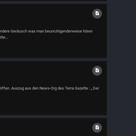
 andere Geräusch was man beunruhigenderweise hören
te...
riffen. Auszug aus den News-Org des Terra Gazette : „ Der