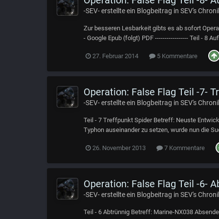
-SEV-
erstellte ein Blogbeitrag in
SEV's Chroni
Zur besseren Lesbarkeit gibts es ab sofort Operat
- Google Epub (folgt) PDF ----------------- Teil - 
27. Februar 2014
5 Kommentare
Operation: False Flag Teil -7- T
-SEV-
erstellte ein Blogbeitrag in
SEV's Chroni
Teil - 7 Treffpunkt Spider Betreff: Neuste Entwic
Typhon auseinander zu setzen, wurde nun die Such
26. November 2013
7 Kommentare
Operation: False Flag Teil -6- A
-SEV-
erstellte ein Blogbeitrag in
SEV's Chroni
Teil - 6 Abtrünnig Betreff: Marine-NX038 Absende