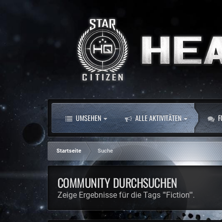
UMSEHEN
ALLE AKTIVITÄTEN
F
Startseite
Suche
COMMUNITY DURCHSUCHEN
Zeige Ergebnisse für die Tags "'Fiction'".