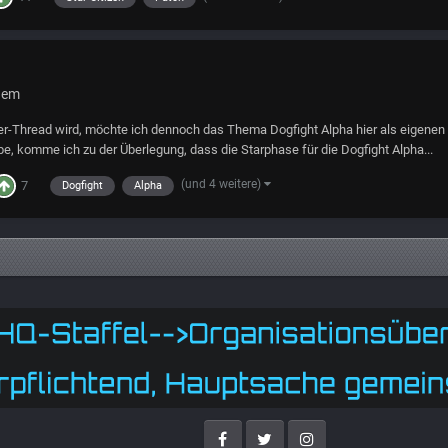
nem
der-Thread wird, möchte ich dennoch das Thema Dogfight Alpha hier als eigenen 
, komme ich zu der Überlegung, dass die Starphase für die Dogfight Alpha...
(und 4 weitere)
7
Dogfight
Alpha