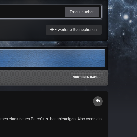
Erneut suchen
Erweiterte Suchoptionen
SORTIEREN NACH
ommen eines neuen Patch´s zu beschleunigen. Also wenn ein