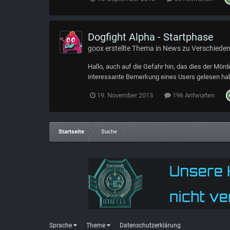
Dogfight Alpha - Startphase
goox
erstellte Thema in
News zu Verschiede
Hallo, auch auf die Gefahr hin, das dies der Mör
interessante Bemerkung eines Users gelesen habe
19. November 2013
196 Antworten
Startseite
Suche
Sprache
Theme
Datenschutzerklärung