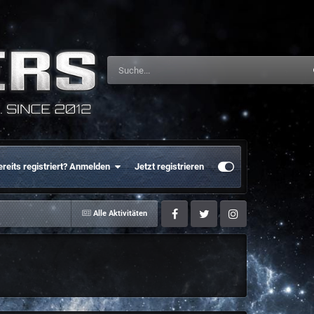
ereits registriert? Anmelden
Jetzt registrieren
Alle Aktivitäten
Facebook
Twitter
Instagram