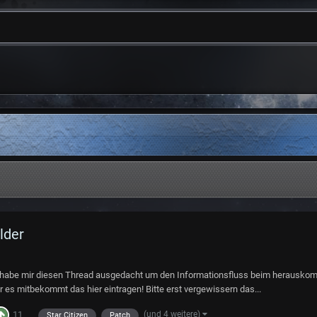
lder
 Ich habe mir diesen Thread ausgedacht um den Informationsfluss beim herausk
 es mitbekommt das hier eintragen! Bitte erst vergewissern das...
(und 4 weitere)
11
Star Citizen
Patch