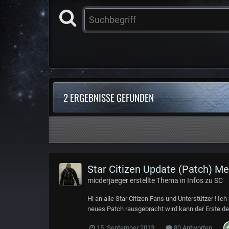
2 ERGEBNISSE GEFUNDEN
Star Citizen Update (Patch) Me
micderjaeger
erstellte Thema in
Infos zu SC
Hi an alle Star Citizen Fans und Unterstützer !
neues Patch rausgebracht wird kann der Erste der
15. September 2013
80 Antworten