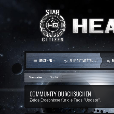
UMSEHEN
ALLE AKTIVITÄTEN
F
Startseite
Suche
COMMUNITY DURCHSUCHEN
Zeige Ergebnisse für die Tags "'Update'".